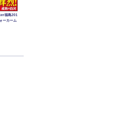
er福島201
ウォーカーム