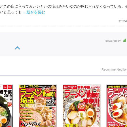
どこの店に入ってみたいとかの憧れみたいなのが感じられなくなっている。
いと思っても
…続きを読む
202
powered by
Recommended b