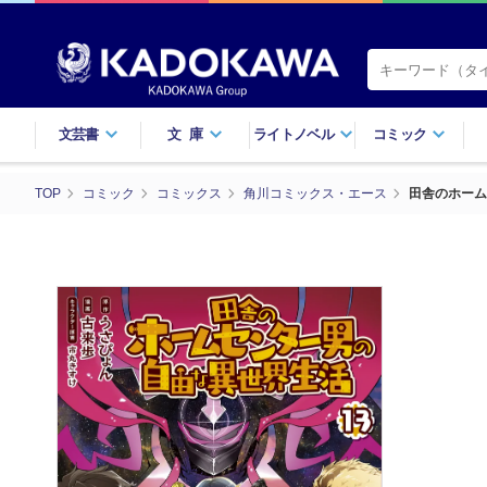
文芸書
文庫
ライトノベル
コミック
TOP
コミック
コミックス
角川コミックス・エース
田舎のホーム