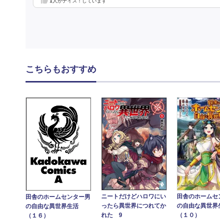
1
人がナイス！しています
こちらもおすすめ
ニートだけどハロワにい
田舎のホームセ
田舎のホームセンター男
ったら異世界につれてか
の自由な異世
の自由な異世界生活
れた 9
（１０）
（１６）