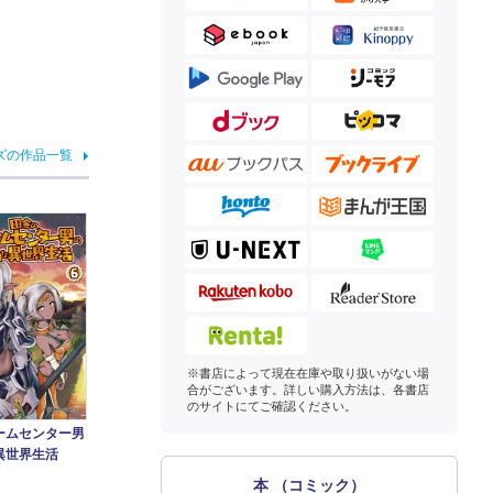
ズの作品一覧
※書店によって現在在庫や取り扱いがない場
合がございます。詳しい購入方法は、各書店
のサイトにてご確認ください。
ームセンター男
異世界生活
本 （コミック）