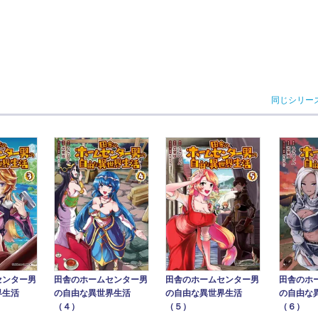
同じシリー
センター男
田舎のホームセンター男
田舎のホームセンター男
田舎のホ
界生活
の自由な異世界生活
の自由な異世界生活
の自由な
（４）
（５）
（６）