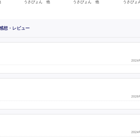
他
うさぴょん 他
うさぴょん 他
うさぴょ
感想・レビュー
202
202
202