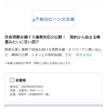
田舎男爵令嬢ＶＳ極寒対応の公爵！ 契約から始まる蜂
蜜みたいに甘い恋!?
蜂蜜を愛し養蜂で領地を助ける男爵令嬢・オリヴィアに舞い込ん
だ、隣国の公爵・シオンとの契約結婚。でも
…続きを読む
※画像は表紙及び帯等、実際とは異なる場合があります。
紙書籍
発売日：2025年08月29日
判型：文庫判／304ページ
定価：880円（本体800円＋税）