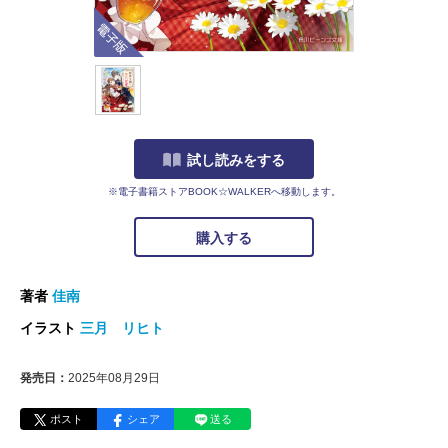
電子版
試し読みをする
※電子書籍ストアBOOK☆WALKERへ移動します。
購入する
著者
佳南
イラスト
三月 リヒト
発売日：
2025年08月29日
ポスト
シェア
送る