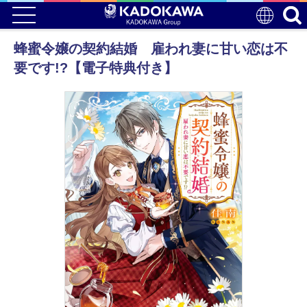
蜂蜜令嬢の契約結婚 雇われ妻に甘い恋は不
要です!?【電子特典付き】