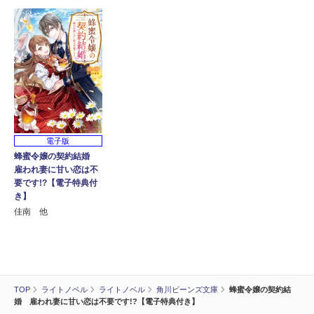
電子版
蜂蜜令嬢の契約結婚
雇われ妻に甘い恋は不
要です!?【電子特典付
き】
佳南 他
TOP
ライトノベル
ライトノベル
角川ビーンズ文庫
蜂蜜令嬢の契約結
婚 雇われ妻に甘い恋は不要です!?【電子特典付き】