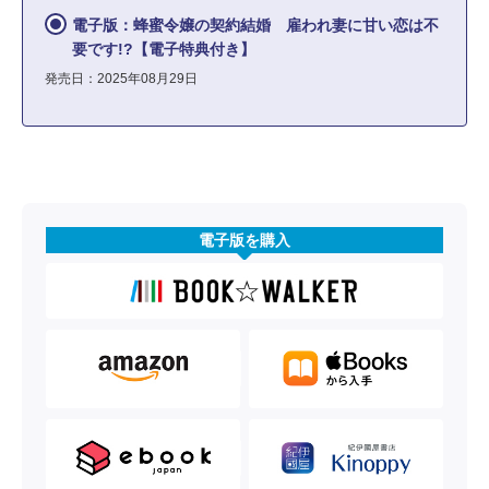
電子版：蜂蜜令嬢の契約結婚 雇われ妻に甘い恋は不
要です!?【電子特典付き】
発売日：2025年08月29日
電子版を購入