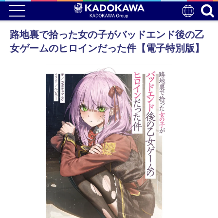
路地裏で拾った女の子がバッドエンド後の乙
女ゲームのヒロインだった件【電子特別版】