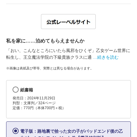
私を家に……泊めてもらえませんか
「おい、こんなところにいたら風邪をひくぞ」乙女ゲーム世界に
転生し、王立魔法学院の下級貴族クラスに通
…続きを読む
※画像は表紙及び帯等、実際とは異なる場合があります。
紙書籍
発売日：2024年11月29日
判型：文庫判／324ページ
定価：770円（本体700円＋税）
電子版：路地裏で拾った女の子がバッドエンド後の乙