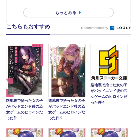
もっとみる
こちらもおすすめ
Recommended by
路地裏で拾った女の子
がバッドエンド後の乙
女ゲームのヒロインだ
路地裏で拾った女の子
路地裏で拾った女の子
った件４
がバッドエンド後の乙
がバッドエンド後の乙
女ゲームのヒロインだ
女ゲームのヒロインだ
った件２
った件 1