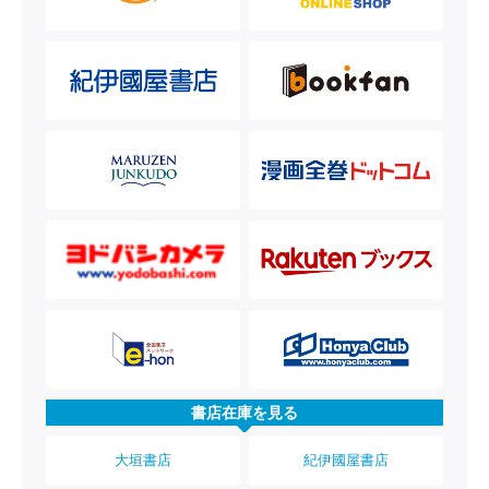
書店在庫を見る
大垣書店
紀伊國屋書店