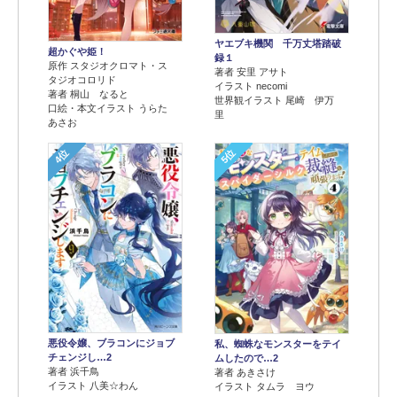
ヤエブキ機関 千万丈塔踏破
超かぐや姫！
録１
原作 スタジオクロマト・ス
著者 安里 アサト
タジオコロリド
イラスト necomi
著者 桐山 なると
世界観イラスト 尾崎 伊万
口絵・本文イラスト うらた
里
あさお
4位
5位
悪役令嬢、ブラコンにジョブ
私、蜘蛛なモンスターをテイ
チェンジし…2
ムしたので…2
著者 浜千鳥
著者 あきさけ
イラスト 八美☆わん
イラスト タムラ ヨウ