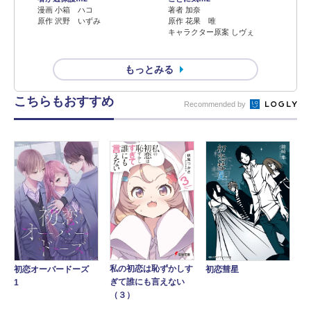
漫画 小箱 ハコ
著者 加奈
原作 沢野 いずみ
原作 花果 唯
キャラクター原案 しヴぇ
もっとみる
こちらもおすすめ
Recommended by
私の初恋は恥ずかしす
初恋オーバードーズ
初恋彗星
ぎて誰にも言えない
1
（３）