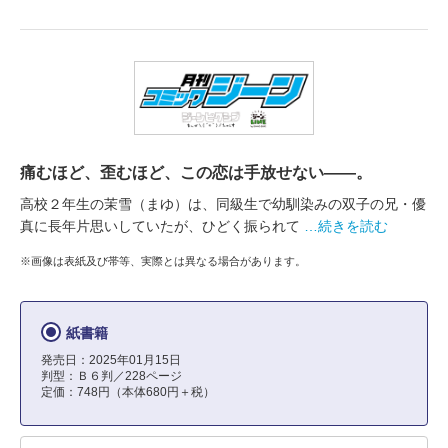
痛むほど、歪むほど、この恋は手放せない――。
高校２年生の茉雪（まゆ）は、同級生で幼馴染みの双子の兄・優
真に長年片思いしていたが、ひどく振られて
…続きを読む
※画像は表紙及び帯等、実際とは異なる場合があります。
紙書籍
発売日：2025年01月15日
判型：Ｂ６判／228ページ
定価：748円（本体680円＋税）