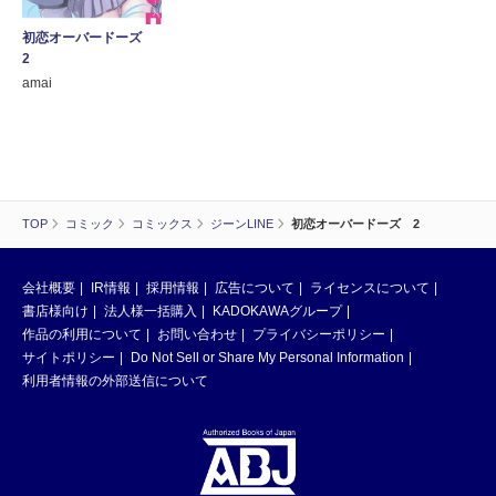
初恋オーバードーズ
2
amai
TOP
コミック
コミックス
ジーンLINE
初恋オーバードーズ 2
会社概要
IR情報
採用情報
広告について
ライセンスについて
書店様向け
法人様一括購入
KADOKAWAグループ
作品の利用について
お問い合わせ
プライバシーポリシー
サイトポリシー
Do Not Sell or Share My Personal Information
利用者情報の外部送信について