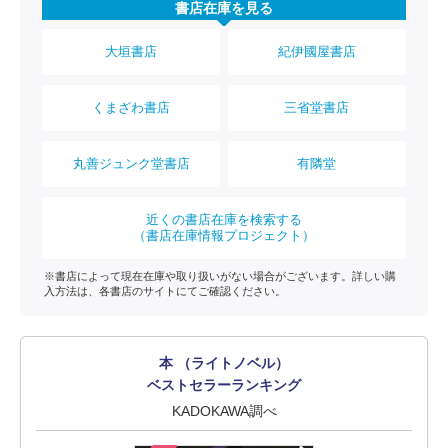
書店在庫を見る
大垣書店
紀伊國屋書店
くまざわ書店
三省堂書店
丸善ジュンク堂書店
有隣堂
近くの書店在庫を検索する
（書店在庫情報プロジェクト）
※書店によって現在在庫や取り扱いがない場合がございます。詳しい購
入方法は、各書店のサイトにてご確認ください。
本 （ライトノベル）
ベストセラーランキング
KADOKAWA調べ