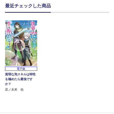
最近チェックした商品
電子版
貧弱な泡スキルは特性
を極めたら最強です
か？
星ノ未来 他