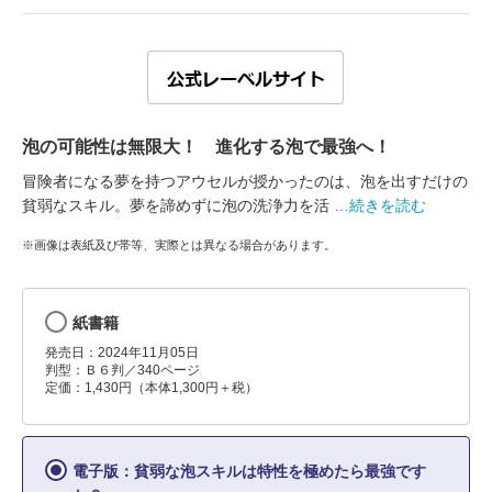
泡の可能性は無限大！ 進化する泡で最強へ！
冒険者になる夢を持つアウセルが授かったのは、泡を出すだけの
貧弱なスキル。夢を諦めずに泡の洗浄力を活
…続きを読む
※画像は表紙及び帯等、実際とは異なる場合があります。
紙書籍
発売日：2024年11月05日
判型：Ｂ６判／340ページ
定価：1,430円（本体1,300円＋税）
電子版：貧弱な泡スキルは特性を極めたら最強です