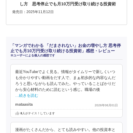
し方 思考停止でも月10万円受け取り続ける投資術
発売日：2025年11月12日
「マンガでわかる 「だまされない」お金の増やし方 思考停
止でも月10万円受け取り続ける投資術」感想・レビュー
※ユーザーによる個人の感想です
最近YouTubeでよく見る。情報がタイムリーで新しくいつ
も分かりやすい動画をだす人で、まぁ初歩的な内容なんだ
ろうと思いながらも読んでみた。やっていることばかりだ
から安心材料のために読むという感じ。職場の後
…続きを読む
mataasita
2026年06月01日
8
人がナイス！しています
漫画がたくさんだから、とても読みやすい。他の投資本と