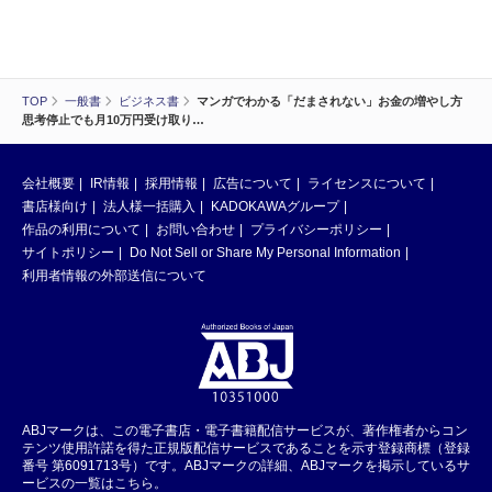
TOP
一般書
ビジネス書
マンガでわかる「だまされない」お金の増やし方
思考停止でも月10万円受け取り…
会社概要
IR情報
採用情報
広告について
ライセンスについて
書店様向け
法人様一括購入
KADOKAWAグループ
作品の利用について
お問い合わせ
プライバシーポリシー
サイトポリシー
Do Not Sell or Share My Personal Information
利用者情報の外部送信について
ABJマークは、この電子書店・電子書籍配信サービスが、著作権者からコン
テンツ使用許諾を得た正規版配信サービスであることを示す登録商標（登録
番号 第6091713号）です。ABJマークの詳細、ABJマークを掲示しているサ
ービスの一覧はこちら。