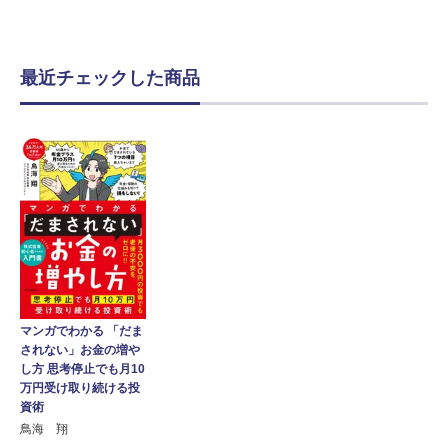
最近チェックした商品
マンガでわかる 「だま
されない」お金の増や
し方 思考停止でも月10
万円受け取り続ける投
資術
鳥海 翔