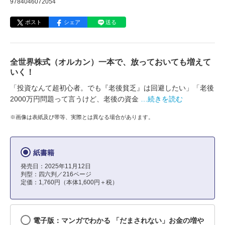
9784046072054
ポスト
シェア
送る
全世界株式（オルカン）一本で、放っておいても増えて
いく！
「投資なんて超初心者。でも『老後貧乏』は回避したい」「老後
2000万円問題って言うけど、老後の資金
…続きを読む
※画像は表紙及び帯等、実際とは異なる場合があります。
紙書籍
発売日：2025年11月12日
判型：四六判／216ページ
定価：1,760円（本体1,600円＋税）
電子版：マンガでわかる 「だまされない」お金の増や