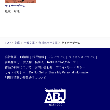
ライナーゲーム
最東 対地
TOP
文庫
一般文庫
角川ホラー文庫
ライナーゲーム
会社概要
IR情報
採用情報
広告について
ライセンスについて
書店様向け
法人様一括購入
KADOKAWAグループ
作品の利用について
お問い合わせ
プライバシーポリシー
サイトポリシー
Do Not Sell or Share My Personal Information
利用者情報の外部送信について