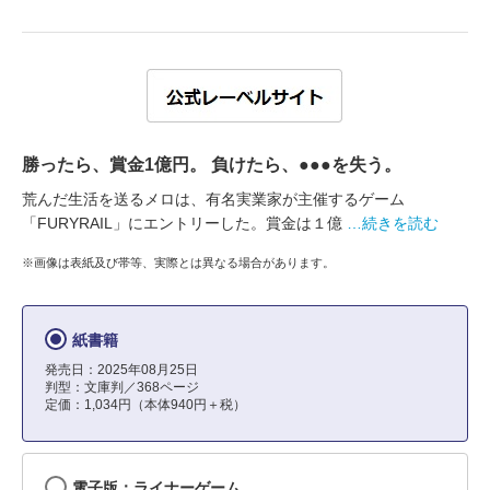
勝ったら、賞金1億円。 負けたら、●●●を失う。
荒んだ生活を送るメロは、有名実業家が主催するゲーム
「FURYRAIL」にエントリーした。賞金は１億
…続きを読む
※画像は表紙及び帯等、実際とは異なる場合があります。
紙書籍
発売日：2025年08月25日
判型：文庫判／368ページ
定価：1,034円（本体940円＋税）
電子版：ライナーゲーム