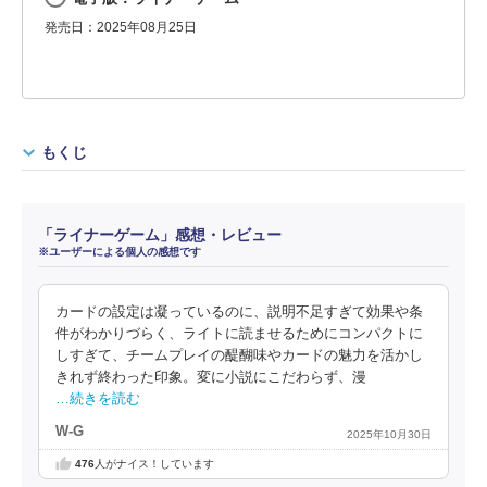
発売日：2025年08月25日
もくじ
「ライナーゲーム」感想・レビュー
※ユーザーによる個人の感想です
カードの設定は凝っているのに、説明不足すぎて効果や条
件がわかりづらく、ライトに読ませるためにコンパクトに
しすぎて、チームプレイの醍醐味やカードの魅力を活かし
きれず終わった印象。変に小説にこだわらず、漫
…続きを読む
W-G
2025年10月30日
476
人がナイス！しています