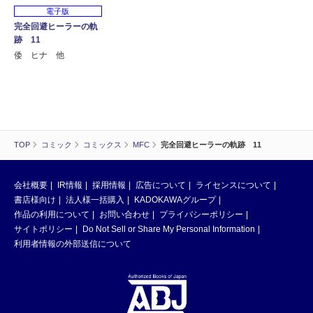
電子版
完全回避ヒーラーの軌
跡 11
倭 ヒナ 他
TOP
コミック
コミックス
MFC
完全回避ヒーラーの軌跡 11
会社概要
IR情報
採用情報
広告について
ライセンスについて
書店様向け
法人様一括購入
KADOKAWAグループ
作品の利用について
お問い合わせ
プライバシーポリシー
サイトポリシー
Do Not Sell or Share My Personal Information
利用者情報の外部送信について