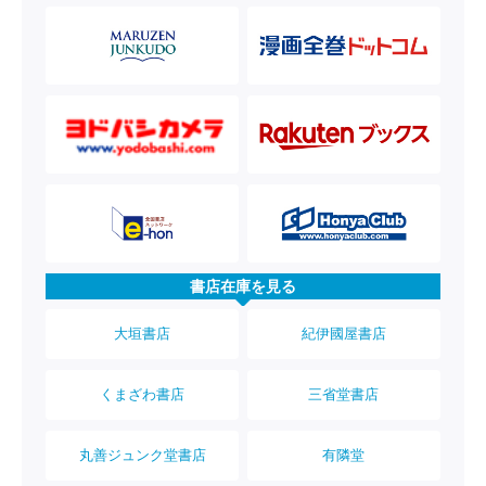
書店在庫を見る
大垣書店
紀伊國屋書店
くまざわ書店
三省堂書店
丸善ジュンク堂書店
有隣堂