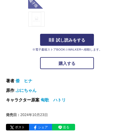
試し読みをする
※電子書籍ストアBOOK☆WALKERへ移動します。
購入する
著者
倭 ヒナ
原作
ぷにちゃん
キャラクター原案
匈歌 ハトリ
発売日：
2024年10月23日
ポスト
シェア
送る