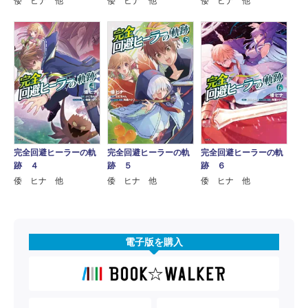
倭 ヒナ 他
倭 ヒナ 他
倭 ヒナ 他
完全回避ヒーラーの軌
完全回避ヒーラーの軌
完全回避ヒーラーの軌
跡 ４
跡 ５
跡 ６
倭 ヒナ 他
倭 ヒナ 他
倭 ヒナ 他
電子版を購入