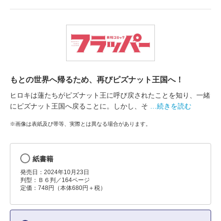
もとの世界へ帰るため、再びピズナット王国へ！
ヒロキは蓮たちがピズナット王に呼び戻されたことを知り、一緒
にピズナット王国へ戻ることに。しかし、そ
…続きを読む
※画像は表紙及び帯等、実際とは異なる場合があります。
紙書籍
発売日：2024年10月23日
判型：Ｂ６判／164ページ
定価：748円（本体680円＋税）