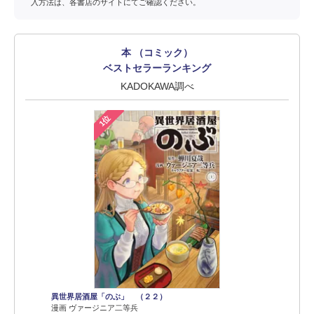
入方法は、各書店のサイトにてご確認ください。
本 （コミック）
ベストセラーランキング
KADOKAWA調べ
1位
異世界居酒屋「のぶ」 （２２）
漫画 ヴァージニア二等兵