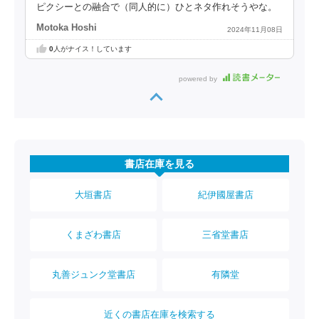
ピクシーとの融合で（同人的に）ひとネタ作れそうやな。
Motoka Hoshi
2024年11月08日
0
人がナイス！しています
powered by
書店在庫を見る
大垣書店
紀伊國屋書店
くまざわ書店
三省堂書店
丸善ジュンク堂書店
有隣堂
近くの書店在庫を検索する