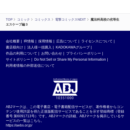
TOP
コミック
コミックス
電撃コミックスNEXT
魔法科高校の劣等生
エスケープ編３
会社概要
IR情報
採用情報
広告について
ライセンスについて
書店様向け
法人様一括購入
KADOKAWAグループ
作品の利用について
お問い合わせ
プライバシーポリシー
サイトポリシー
Do Not Sell or Share My Personal Information
利用者情報の外部送信について
ABJマークは、この電子書店・電子書籍配信サービスが、著作権者からコン
テンツ使用許諾を得た正規版配信サービスであることを示す登録商標（登録
番号 第6091713号）です。ABJマークの詳細、ABJマークを掲示しているサ
ービスの一覧はこちら。
https://aebs.or.jp/