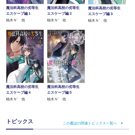
魔法科高校の劣等生
魔法科高校の劣等生
魔法科高校の劣等生
エスケープ編１
エスケープ編２
エスケープ編３
柚木Ｎ’ 他
柚木Ｎ’ 他
柚木Ｎ’ 他
魔法科高校の劣等生
魔法科高校の劣等生
エスケープ編４
エスケープ編５
柚木Ｎ’ 他
柚木Ｎ’ 他
トピックス
この書誌の関連トピックス一覧へ