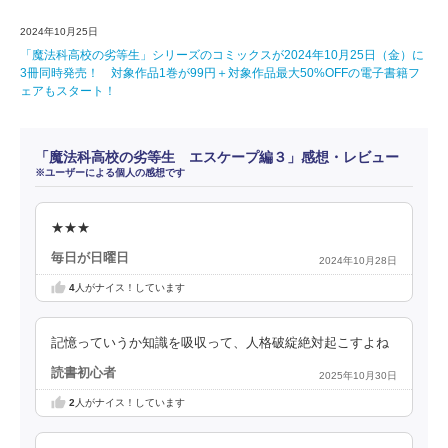
2024年10月25日
「魔法科高校の劣等生」シリーズのコミックスが2024年10月25日（金）に
3冊同時発売！ 対象作品1巻が99円＋対象作品最大50%OFFの電子書籍フ
ェアもスタート！
「魔法科高校の劣等生 エスケープ編３」感想・レビュー
※ユーザーによる個人の感想です
★★★
毎日が日曜日
2024年10月28日
4
人がナイス！しています
記憶っていうか知識を吸収って、人格破綻絶対起こすよね
読書初心者
2025年10月30日
2
人がナイス！しています