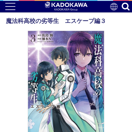
魔法科高校の劣等生 エスケープ編３