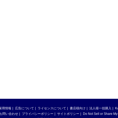
採用情報
広告について
ライセンスについて
書店様向け
法人様一括購入
K
お問い合わせ
プライバシーポリシー
サイトポリシー
Do Not Sell or Share My