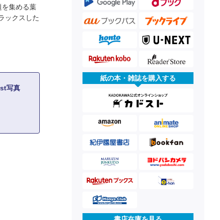
題を集める葉
ラックスした
紙の本・雑誌を購入する
st写真
書店在庫を見る