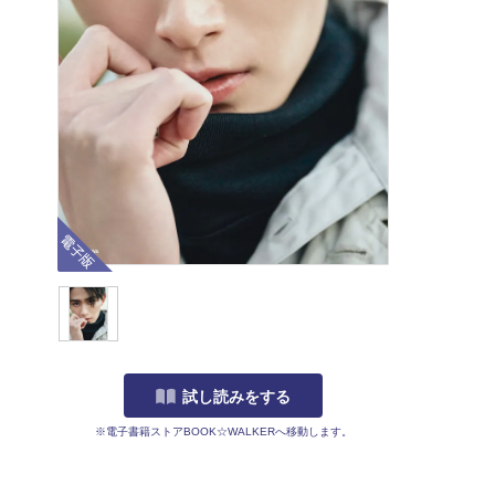
電子版
試し読みをする
※電子書籍ストアBOOK☆WALKERへ移動します。