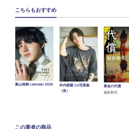
こちらもおすすめ
葉山侑樹 calendar 2026
井内悠陽 1st写真集
黄金の代償
（仮）
福田和代
この著者の商品