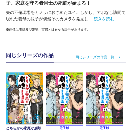
子。家庭を守る者同士の死闘が始まる！
夫の不倫現場をカメラにおさめたユイ。しかし、アポなし訪問で
現れた義母の聡子が偶然そのカメラを発見し
…続きを読む
※画像は表紙及び帯等、実際とは異なる場合があります。
同じシリーズの作品
同じシリーズの作品一覧
電子版
電子版
どちらかの家庭が崩壊