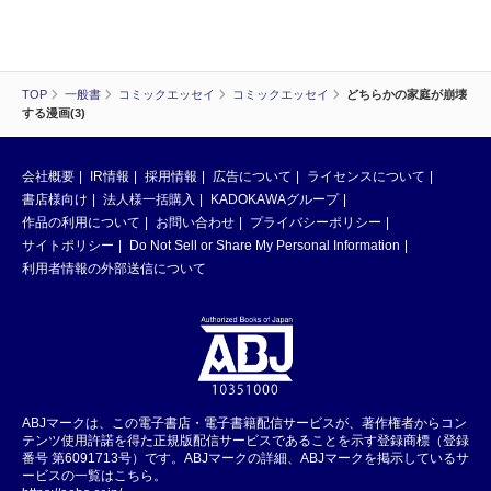
TOP
一般書
コミックエッセイ
コミックエッセイ
どちらかの家庭が崩壊
する漫画(3)
会社概要
IR情報
採用情報
広告について
ライセンスについて
書店様向け
法人様一括購入
KADOKAWAグループ
作品の利用について
お問い合わせ
プライバシーポリシー
サイトポリシー
Do Not Sell or Share My Personal Information
利用者情報の外部送信について
ABJマークは、この電子書店・電子書籍配信サービスが、著作権者からコン
テンツ使用許諾を得た正規版配信サービスであることを示す登録商標（登録
番号 第6091713号）です。ABJマークの詳細、ABJマークを掲示しているサ
ービスの一覧はこちら。