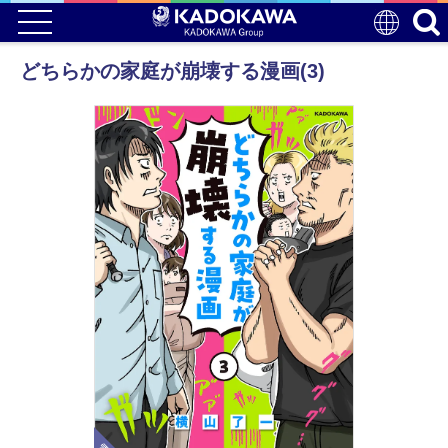
どちらかの家庭が崩壊する漫画(3)
電子版