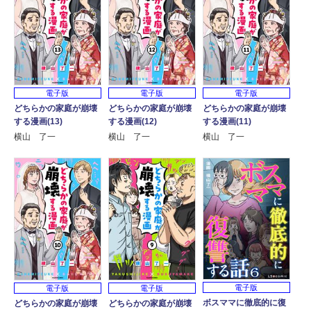
電子版
電子版
電子版
どちらかの家庭が崩壊
どちらかの家庭が崩壊
どちらかの家庭が崩壊
する漫画(13)
する漫画(12)
する漫画(11)
横山 了一
横山 了一
横山 了一
電子版
電子版
電子版
ボスママに徹底的に復
どちらかの家庭が崩壊
どちらかの家庭が崩壊