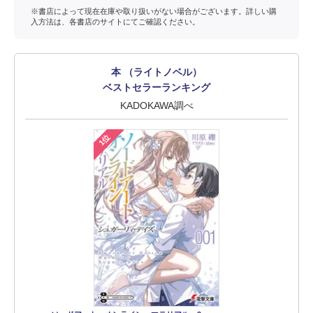
※書店によって現在在庫や取り扱いがない場合がございます。詳しい購
入方法は、各書店のサイトにてご確認ください。
本 （ライトノベル）
ベストセラーランキング
KADOKAWA調べ
1位