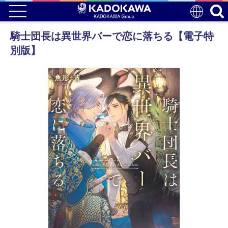
騎士団長は異世界バーで恋に落ちる【電子特
別版】