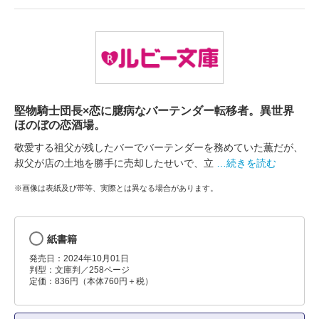
堅物騎士団長×恋に臆病なバーテンダー転移者。異世界
ほのぼの恋酒場。
敬愛する祖父が残したバーでバーテンダーを務めていた薫だが、
叔父が店の土地を勝手に売却したせいで、立
…続きを読む
※画像は表紙及び帯等、実際とは異なる場合があります。
紙書籍
発売日：2024年10月01日
判型：文庫判／258ページ
定価：836円（本体760円＋税）