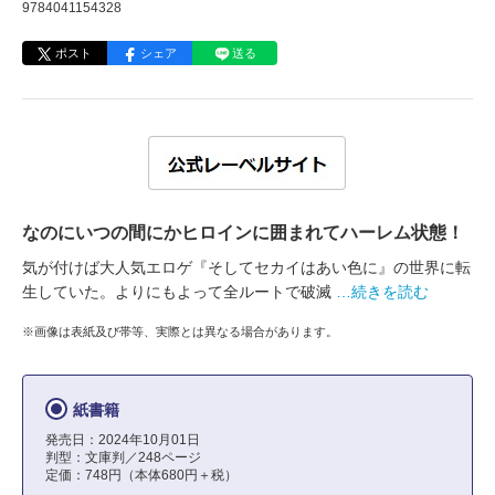
9784041154328
ポスト
シェア
送る
なのにいつの間にかヒロインに囲まれてハーレム状態！
気が付けば大人気エロゲ『そしてセカイはあい色に』の世界に転
生していた。よりにもよって全ルートで破滅
…続きを読む
※画像は表紙及び帯等、実際とは異なる場合があります。
紙書籍
発売日：2024年10月01日
判型：文庫判／248ページ
定価：748円（本体680円＋税）