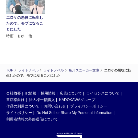
エロゲの悪役に転生し
たので、モブになるこ
とにした
時雨 もゆ 他
TOP
ライトノベル
ライトノベル
角川スニーカー文庫
エロゲの悪役に転
生したので、モブになることにした
会社概要
IR情報
採用情報
広告について
ライセンスについて
書店様向け
法人様一括購入
KADOKAWAグループ
作品の利用について
お問い合わせ
プライバシーポリシー
サイトポリシー
Do Not Sell or Share My Personal Information
利用者情報の外部送信について