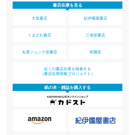
書店在庫を見る
大垣書店
紀伊國屋書店
くまざわ書店
三省堂書店
丸善ジュンク堂書店
有隣堂
近くの書店在庫を検索する
（書店在庫情報プロジェクト）
紙の本・雑誌を購入する