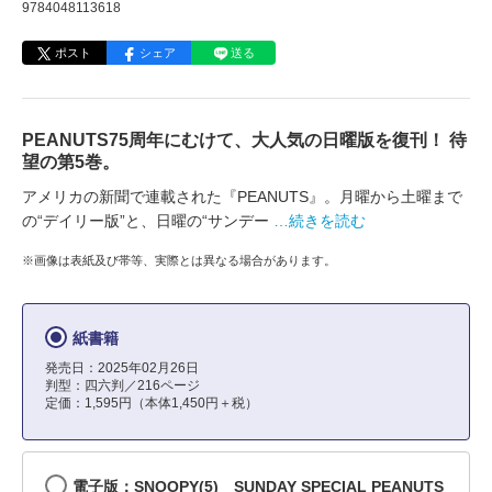
9784048113618
ポスト
シェア
送る
PEANUTS75周年にむけて、大人気の日曜版を復刊！ 待
望の第5巻。
アメリカの新聞で連載された『PEANUTS』。月曜から土曜まで
の“デイリー版”と、日曜の“サンデー
…続きを読む
※画像は表紙及び帯等、実際とは異なる場合があります。
紙書籍
発売日：2025年02月26日
判型：四六判／216ページ
定価：1,595円（本体1,450円＋税）
電子版：SNOOPY(5) SUNDAY SPECIAL PEANUTS