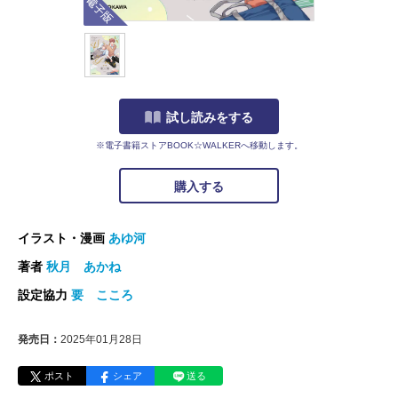
試し読みをする
※電子書籍ストアBOOK☆WALKERへ移動します。
購入する
イラスト・漫画
あゆ河
著者
秋月 あかね
設定協力
要 こころ
発売日：
2025年01月28日
ポスト
シェア
送る