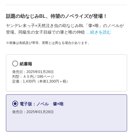
話題の幼なじみBL、待望のノベライズが登場！
ヤンデレ末っ子×天然泣き虫の幼なじみBL「肇×唯」のノベルが
登場。同級生の女子目線での肇と唯の仲睦
…続きを読む
※画像は表紙及び帯等、実際とは異なる場合があります。
紙書籍
発売日：2025年01月28日
判型：Ａ５判／186ページ
定価：1,430円（本体1,300円＋税）
電子版：ノベル 肇×唯
発売日：2025年01月28日