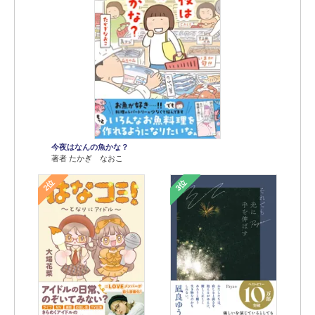
今夜はなんの魚かな？
著者 たかぎ なおこ
2位
3位