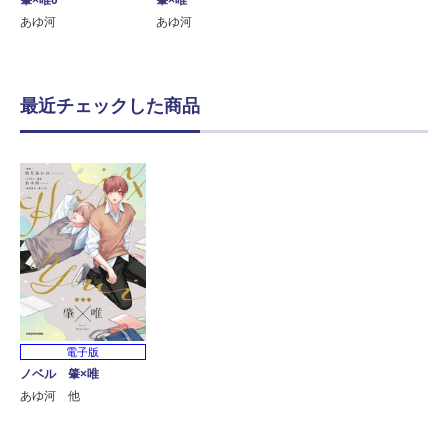
あゆ河
あゆ河
最近チェックした商品
電子版
ノベル 肇×唯
あゆ河 他