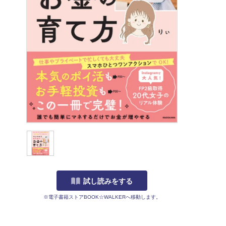
試し読みをする
※電子書籍ストアBOOK☆WALKERへ移動します。