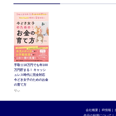
手取り18万円でも年100
万円貯まる！ キャッシ
ュレス時代に完全対応
今どき女子のためのお金
の育て方
りぃ
会社概要
IR情報
作品の利用について