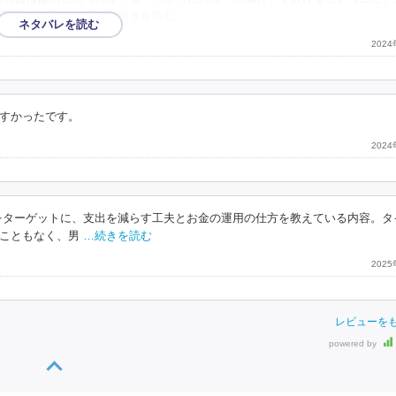
下げて内省なしで好
…続きを読む
202
すかったです。
202
をターゲットに、支出を減らす工夫とお金の運用の仕方を教えている内容。タ
こともなく、男
…続きを読む
202
レビューを
powered by