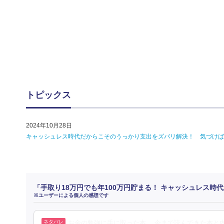
トピックス
2024年10月28日
キャッシュレス時代だからこそのうっかり支出をズバリ解決！ 気づけば
「手取り18万円でも年100万円貯まる！ キャッシュレス
※ユーザーによる個人の感想です
お金の勉強に手に取った本。 今まで読んできた本と