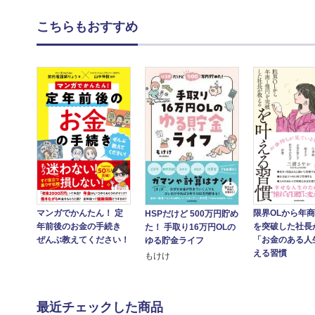
こちらもおすすめ
マンガでかんたん！ 定
限界OLから年
HSPだけど 500万円貯め
年前後のお金の手続き
を突破した社長
た！ 手取り16万円OLの
ぜんぶ教えてください！
「お金のある人
ゆる貯金ライフ
える習慣
もけけ
最近チェックした商品