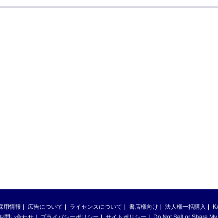
採用情報
広告について
ライセンスについて
書店様向け
法人様一括購入
K
お問い合わせ
プライバシーポリシー
サイトポリシー
Do Not Sell or Share My