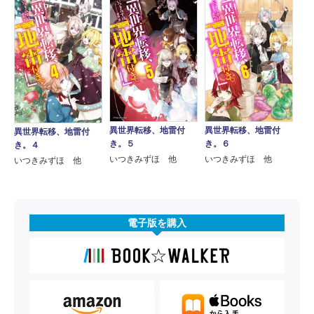
異世界転移、地雷付
異世界転移、地雷付
異世界転移、地雷付
き。５
き。６
き。４
いつきみずほ 他
いつきみずほ 他
いつきみずほ 他
電子版を購入