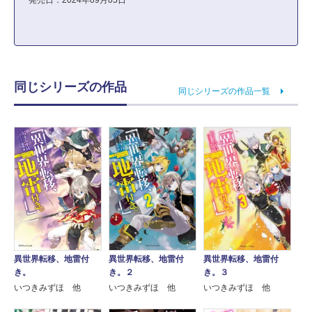
発売日：2024年09月05日
同じシリーズの作品
同じシリーズの作品一覧
異世界転移、地雷付
異世界転移、地雷付
異世界転移、地雷付
き。
き。２
き。３
いつきみずほ 他
いつきみずほ 他
いつきみずほ 他