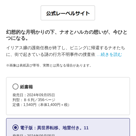
幻想的な月明かりの下、ナオとハルカの想いが、今ひと
つになる。
イリアス嬢の護衛任務が終了し、ピニングに帰還するナオたち
に、街で起きている謎の行方不明事件の捜査依
…続きを読む
※画像は表紙及び帯等、実際とは異なる場合があります。
紙書籍
発売日：2024年09月05日
判型：Ｂ６判／356ページ
定価：1,540円（本体1,400円＋税）
電子版：異世界転移、地雷付き。11