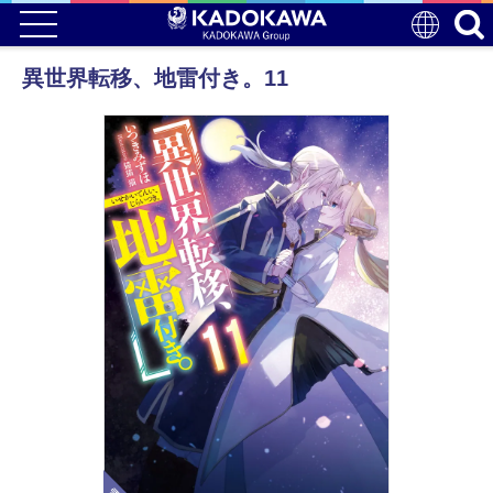
異世界転移、地雷付き。11
電子版