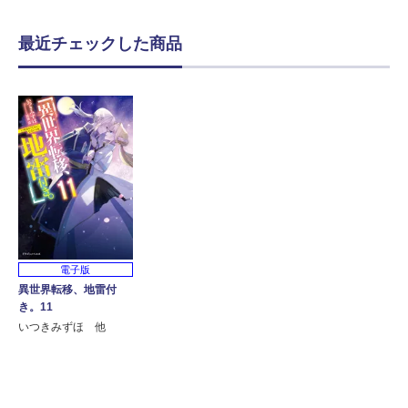
最近チェックした商品
電子版
異世界転移、地雷付
き。11
いつきみずほ 他