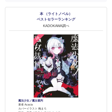
本 （ライトノベル）
ベストセラーランキング
KADOKAWA調べ
1位
魔法少女ノ魔女裁判
著者 Acacia
カバーイラスト 梅まろ