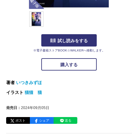
試し読みをする
※電子書籍ストアBOOK☆WALKERへ移動します。
購入する
著者
いつきみずほ
イラスト
猫猫 猫
発売日：
2024年09月05日
ポスト
シェア
送る