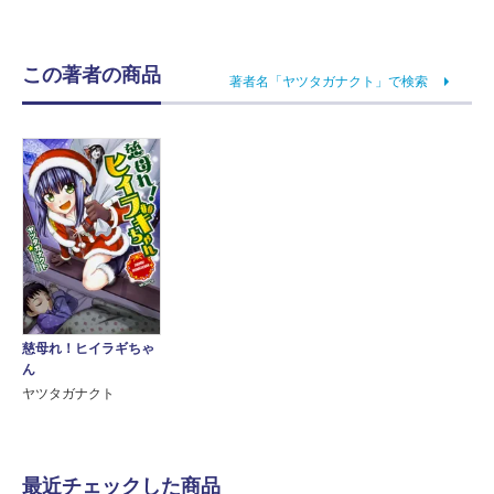
この著者の商品
著者名「ヤツタガナクト」で検索
慈母れ！ヒイラギちゃ
ん
ヤツタガナクト
最近チェックした商品