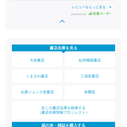
レビューをもっと見る
powered by
書店在庫を見る
大垣書店
紀伊國屋書店
くまざわ書店
三省堂書店
丸善ジュンク堂書店
有隣堂
近くの書店在庫を検索する
（書店在庫情報プロジェクト）
紙の本・雑誌を購入する