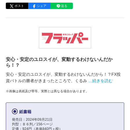
ポスト
シェア
送る
安心・安定のユロスイが、変動するわけないんだか
ら！？
安心・安定のユロスイが、変動するわけないんだから！？FX投
資バトルの勝者がきまったところで、くるみ
…続きを読む
※画像は表紙及び帯等、実際とは異なる場合があります。
紙書籍
発売日：2024年09月21日
判型：Ｂ６判／156ページ
定価：924円（本体840円＋税）