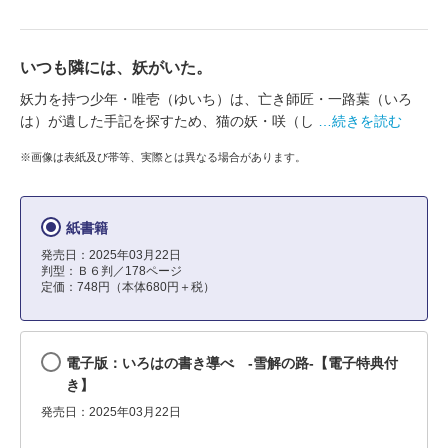
いつも隣には、妖がいた。
妖力を持つ少年・唯壱（ゆいち）は、亡き師匠・一路葉（いろ
は）が遺した手記を探すため、猫の妖・咲（し
…続きを読む
※画像は表紙及び帯等、実際とは異なる場合があります。
紙書籍
発売日：2025年03月22日
判型：Ｂ６判／178ページ
定価：748円（本体680円＋税）
電子版：いろはの書き導べ -雪解の路-【電子特典付
き】
発売日：2025年03月22日