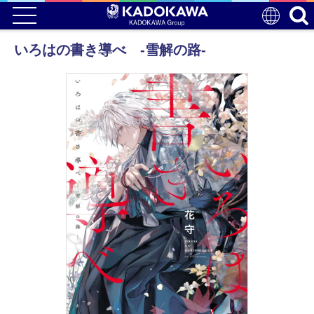
いろはの書き導べ -雪解の路-