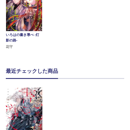
いろはの書き導べ -灯
影の路-
花守
最近チェックした商品