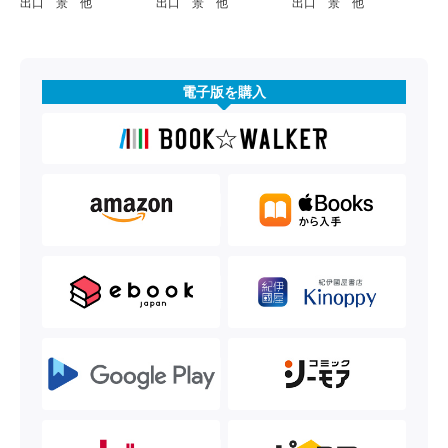
出口 景 他
出口 景 他
出口 景 他
電子版を購入