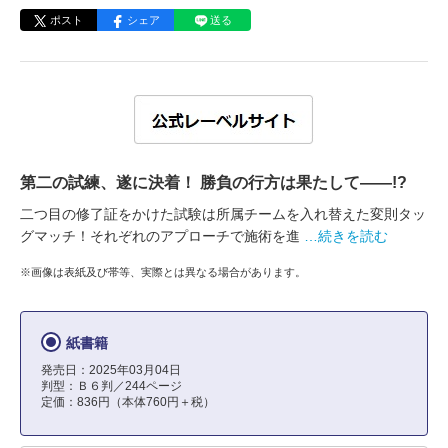
ポスト
シェア
送る
第二の試練、遂に決着！ 勝負の行方は果たして――!?
二つ目の修了証をかけた試験は所属チームを入れ替えた変則タッ
グマッチ！それぞれのアプローチで施術を進
…続きを読む
※画像は表紙及び帯等、実際とは異なる場合があります。
紙書籍
発売日：2025年03月04日
判型：Ｂ６判／244ページ
定価：836円（本体760円＋税）