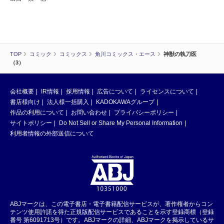
TOP
コミック
コミックス
角川コミックス・エース
神獣の執刀医
（3）
会社概要
IR情報
採用情報
広告について
ライセンスについて
書店様向け
法人様一括購入
KADOKAWAグループ
作品の利用について
お問い合わせ
プライバシーポリシー
サイトポリシー
Do Not Sell or Share My Personal Information
利用者情報の外部送信について
ABJマークは、この電子書店・電子書籍配信サービスが、著作権者からコン
テンツ使用許諾を得た正規版配信サービスであることを示す登録商標（登録
番号 第6091713号）です。ABJマークの詳細、ABJマークを掲示しているサ