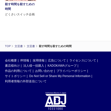
殺す時間を殺すための
時間
どくさいスイッチ企画
TOP
文芸書
文芸書
殺す時間を殺すための時間
会社概要
IR情報
採用情報
広告について
ライセンスについて
書店様向け
法人様一括購入
KADOKAWAグループ
作品の利用について
お問い合わせ
プライバシーポリシー
サイトポリシー
Do Not Sell or Share My Personal Information
利用者情報の外部送信について