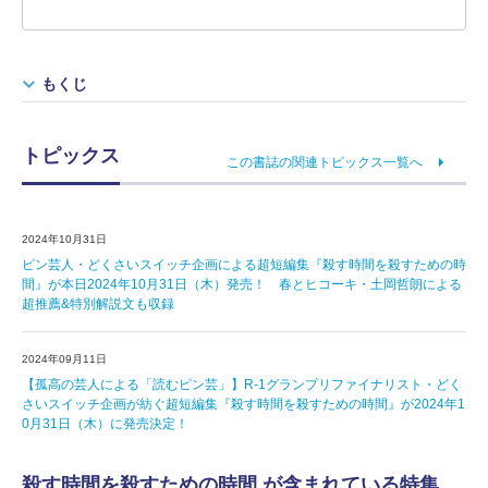
もくじ
トピックス
この書誌の関連トピックス一覧へ
2024年10月31日
ピン芸人・どくさいスイッチ企画による超短編集『殺す時間を殺すための時
間』が本日2024年10月31日（木）発売！ 春とヒコーキ・土岡哲朗による
超推薦&特別解説文も収録
2024年09月11日
【孤高の芸人による「読むピン芸」】R-1グランプリファイナリスト・どく
さいスイッチ企画が紡ぐ超短編集『殺す時間を殺すための時間』が2024年1
0月31日（木）に発売決定！
殺す時間を殺すための時間 が含まれている特集