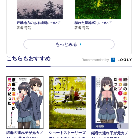
近畿地方のある場所について
穢れた聖地巡礼について
著者 背筋
著者 背筋
もっとみる
こちらもおすすめ
Recommended by
ショートストーリーズ
継母の連れ子が元カノ
継母の連れ子が元カノ