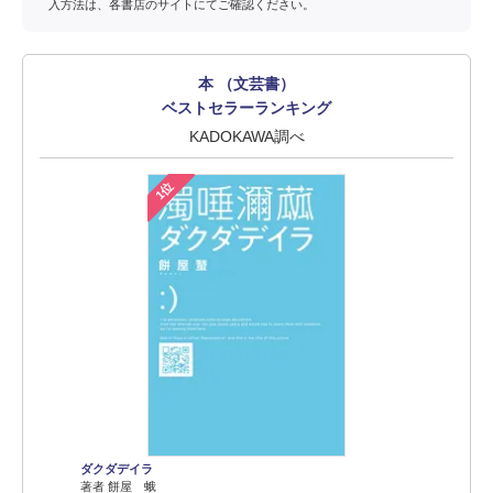
入方法は、各書店のサイトにてご確認ください。
本 （文芸書）
ベストセラーランキング
KADOKAWA調べ
1位
ダクダデイラ
著者 餅屋 蛾