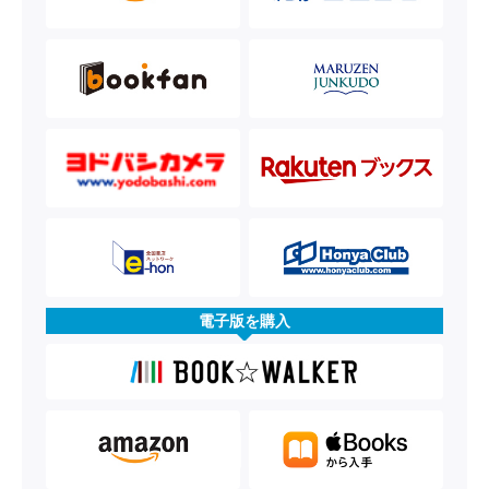
電子版を購入