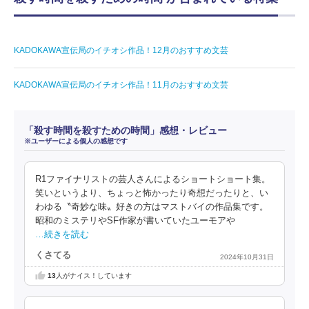
KADOKAWA宣伝局のイチオシ作品！12月のおすすめ文芸
KADOKAWA宣伝局のイチオシ作品！11月のおすすめ文芸
「殺す時間を殺すための時間」感想・レビュー
※ユーザーによる個人の感想です
R1ファイナリストの芸人さんによるショートショート集。
笑いというより、ちょっと怖かったり奇想だったりと、い
わゆる〝奇妙な味〟好きの方はマストバイの作品集です。
昭和のミステリやSF作家が書いていたユーモアや
…続きを読む
くさてる
2024年10月31日
13
人がナイス！しています