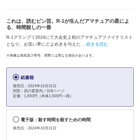
これは、読むピン芸。R-1が生んだアマチュアの星によ
る、時間殺しの一冊
R-1グランプリ2024にて大会史上初のアマチュアファイナリスト
となり、お笑い界にどよめきを与えた
…続きを読む
※画像は表紙及び帯等、実際とは異なる場合があります。
紙書籍
発売日：2024年10月31日
判型：四六変形判／328ページ
定価：1,650円（本体1,500円＋税）
電子版：殺す時間を殺すための時間
発売日：2024年10月31日