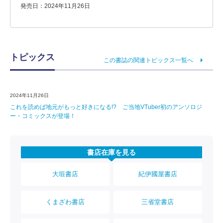
発売日：2024年11月26日
トピックス
この書誌の関連トピックス一覧へ
2024年11月26日
これを読めば地元がもっと好きになる!? ご当地VTuber初のアンソロジ
ー・コミックスが登場！
書店在庫を見る
大垣書店
紀伊國屋書店
くまざわ書店
三省堂書店