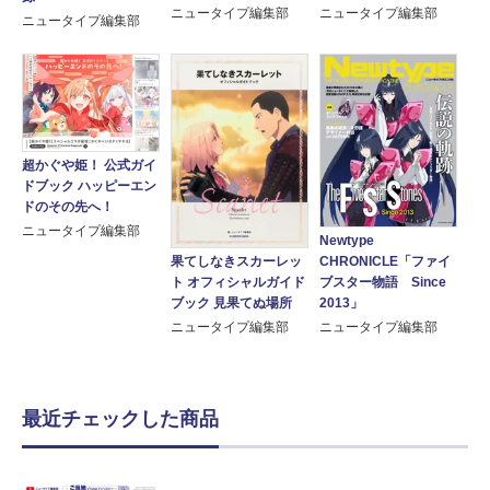
ニュータイプ編集部
ニュータイプ編集部
ニュータイプ編集部
超かぐや姫！ 公式ガイ
ドブック ハッピーエン
ドのその先へ！
ニュータイプ編集部
Newtype
CHRONICLE「ファイ
果てしなきスカーレッ
ブスター物語 Since
ト オフィシャルガイド
2013」
ブック 見果てぬ場所
ニュータイプ編集部
ニュータイプ編集部
最近チェックした商品