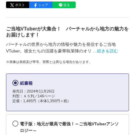
ポスト
シェア
送る
ご当地VTuberが大集合！ バーチャルから地方の魅力を
お届けします！
バーチャルの世界から地方の情報や魅力を発信するご当地
VTuber。彼女たちの活躍を豪華執筆陣のオリ
…続きを読む
※画像は表紙及び帯等、実際とは異なる場合があります。
紙書籍
発売日：2024年11月26日
判型：Ａ５判／146ページ
定価：1,485円（本体1,350円＋税）
電子版：地元が最高で最強！～ご当地VTuberアンソ
ロジー～