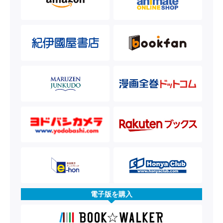
電子版を購入