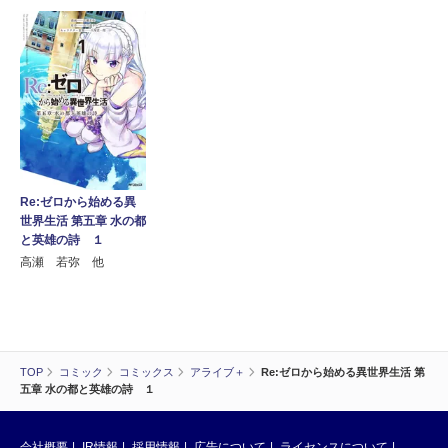
Re:ゼロから始める異
世界生活 第五章 水の都
と英雄の詩 １
高瀬 若弥 他
TOP
コミック
コミックス
アライブ＋
Re:ゼロから始める異世界生活 第
五章 水の都と英雄の詩 １
会社概要
IR情報
採用情報
広告について
ライセンスについて