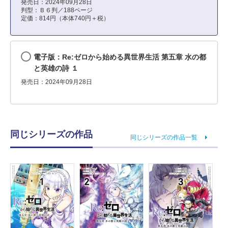
発売日：2024年09月28日
判型：Ｂ６判／188ページ
定価：814円（本体740円＋税）
電子版：Re:ゼロから始める異世界生活 第五章 水の都
と英雄の詩 １
発売日：2024年09月28日
同じシリーズの作品
同じシリーズの作品一覧