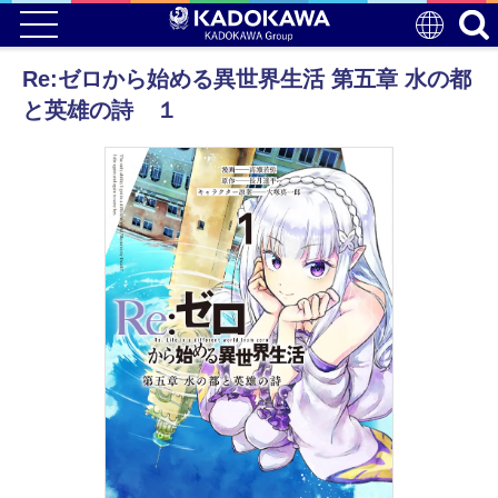
Re:ゼロから始める異世界生活 第五章 水の都
と英雄の詩 １