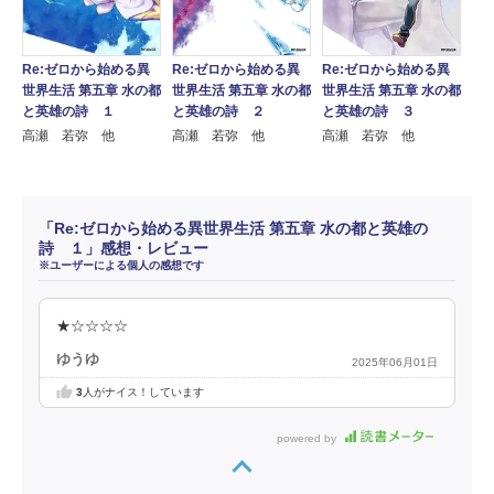
Re:ゼロから始める異
Re:ゼロから始める異
Re:ゼロから始める異
世界生活 第五章 水の都
世界生活 第五章 水の都
世界生活 第五章 水の都
と英雄の詩 １
と英雄の詩 ２
と英雄の詩 ３
高瀬 若弥 他
高瀬 若弥 他
高瀬 若弥 他
「Re:ゼロから始める異世界生活 第五章 水の都と英雄の
詩 １」感想・レビュー
※ユーザーによる個人の感想です
★☆☆☆☆
ゆうゆ
2025年06月01日
3
人がナイス！しています
powered by