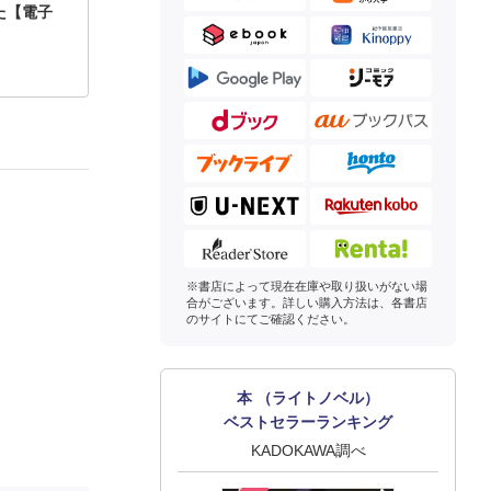
た【電子
※書店によって現在在庫や取り扱いがない場
合がございます。詳しい購入方法は、各書店
のサイトにてご確認ください。
本 （ライトノベル）
ベストセラーランキング
KADOKAWA調べ