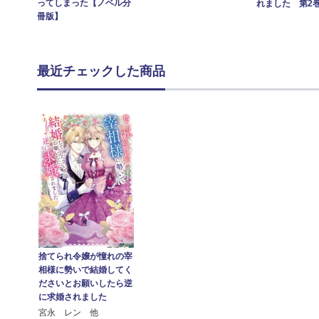
ってしまった【ノベル分
れました 第2
冊版】
最近チェックした商品
捨てられ令嬢が憧れの宰
相様に勢いで結婚してく
ださいとお願いしたら逆
に求婚されました
宮永 レン 他