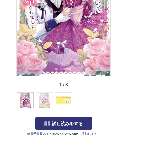
1
/
3
試し読みをする
※電子書籍ストアBOOK☆WALKERへ移動します。