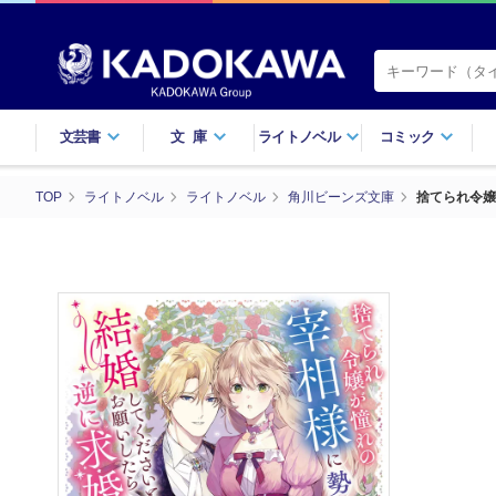
文芸書
文庫
ライトノベル
コミック
TOP
ライトノベル
ライトノベル
角川ビーンズ文庫
捨てられ令嬢