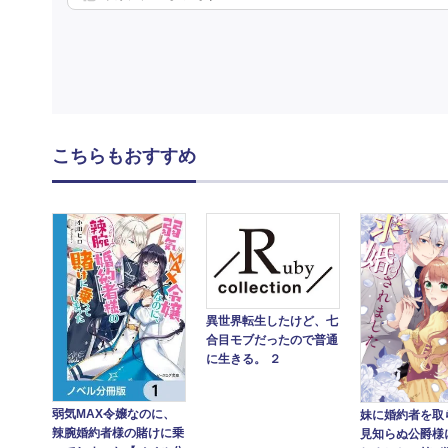
こちらもおすすめ
異世界転生したけど、七
合目モブだったので普通
に生きる。 ２
弱気MAX令嬢なのに、
妹に婚約者を取
辣腕婚約者様の賭けに乗
見知らぬ公爵様