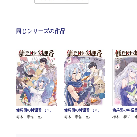
同じシリーズの作品
傭兵団の料理番 （１）
傭兵団の料理番 （２）
傭兵団の料理番
梅木 泰祐 他
梅木 泰祐 他
梅木 泰祐 