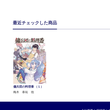
最近チェックした商品
傭兵団の料理番 （１）
梅木 泰祐 他