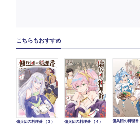
こちらもおすすめ
傭兵団の料理番
傭兵団の料理番 （３）
傭兵団の料理番 （４）