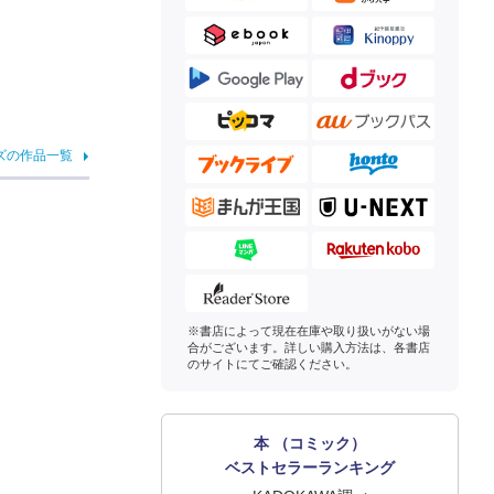
ズの作品一覧
※書店によって現在在庫や取り扱いがない場
合がございます。詳しい購入方法は、各書店
のサイトにてご確認ください。
本 （コミック）
ベストセラーランキング