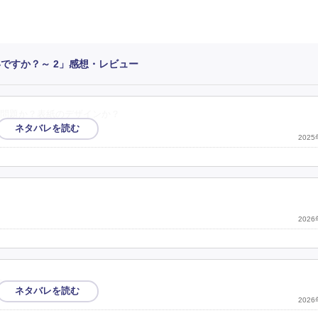
ですか？～ 2」感想・レビュー
問題か？表紙のデザインか？
202
202
。
202