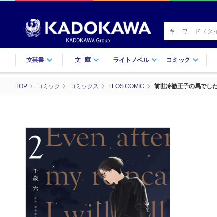
文芸書
文庫
ライトノベル
コミック
TOP
コミック
コミックス
FLOS COMIC
前世冷徹王子の馬でした