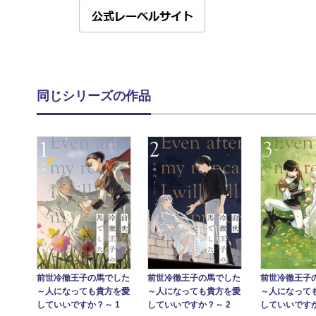
同じシリーズの作品
前世冷徹王子の馬でした
前世冷徹王子の馬でした
前世冷徹王子
～人になっても貴方を愛
～人になっても貴方を愛
～人になって
していいですか？～ 1
していいですか？～ 2
していいですか