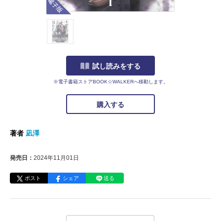
試し読みをする
※電子書籍ストアBOOK☆WALKERへ移動します。
購入する
著者
凪澤
発売日：
2024年11月01日
ポスト
シェア
送る