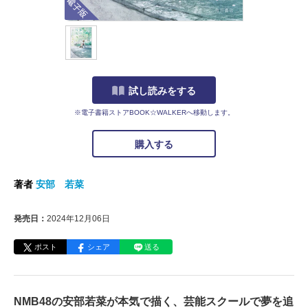
試し読みをする
※電子書籍ストアBOOK☆WALKERへ移動します。
購入する
著者
安部 若菜
発売日：
2024年12月06日
ポスト
シェア
送る
NMB48の安部若菜が本気で描く、芸能スクールで夢を追