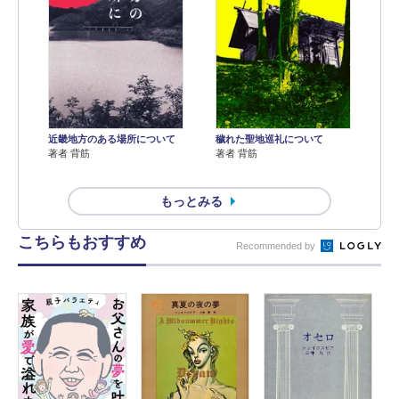
近畿地方のある場所について
穢れた聖地巡礼について
著者 背筋
著者 背筋
もっとみる
こちらもおすすめ
Recommended by