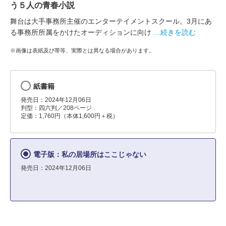
う５人の青春小説
舞台は大手事務所主催のエンターテイメントスクール。3月にあ
る事務所所属をかけたオーディションに向け
…続きを読む
※画像は表紙及び帯等、実際とは異なる場合があります。
紙書籍
発売日：2024年12月06日
判型：四六判／208ページ
定価：1,760円（本体1,600円＋税）
電子版：私の居場所はここじゃない
発売日：2024年12月06日