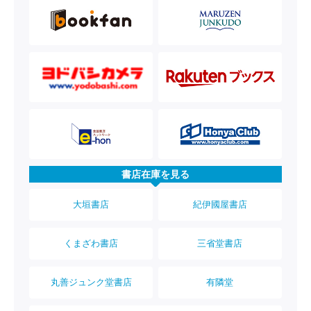
書店在庫を見る
大垣書店
紀伊國屋書店
くまざわ書店
三省堂書店
丸善ジュンク堂書店
有隣堂