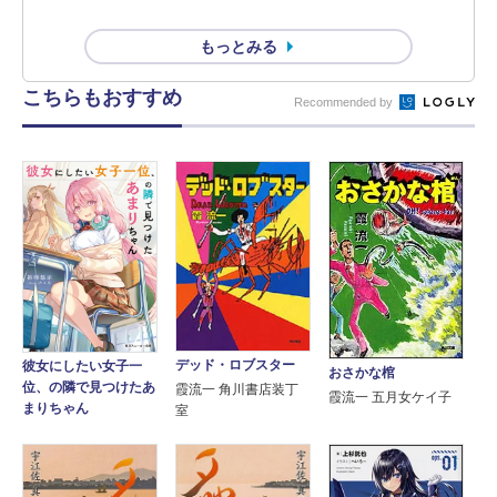
もっとみる
こちらもおすすめ
Recommended by
デッド・ロブスター
彼女にしたい女子一
おさかな棺
位、の隣で見つけたあ
霞流一 角川書店装丁
霞流一 五月女ケイ子
まりちゃん
室