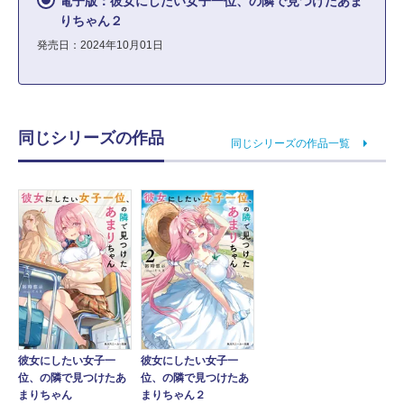
電子版：彼女にしたい女子一位、の隣で見つけたあま
りちゃん２
発売日：2024年10月01日
同じシリーズの作品
同じシリーズの作品一覧
彼女にしたい女子一
彼女にしたい女子一
位、の隣で見つけたあ
位、の隣で見つけたあ
まりちゃん２
まりちゃん