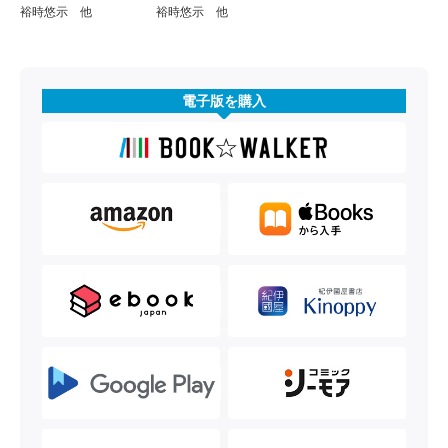
裕時悠示 他
裕時悠示 他
電子版を購入