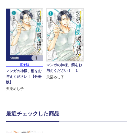
電子版
マンガの神様、罰をお
与えください！ １
マンガの神様、罰をお
与えください！【分冊
天栗めし子
版】
天栗めし子
最近チェックした商品