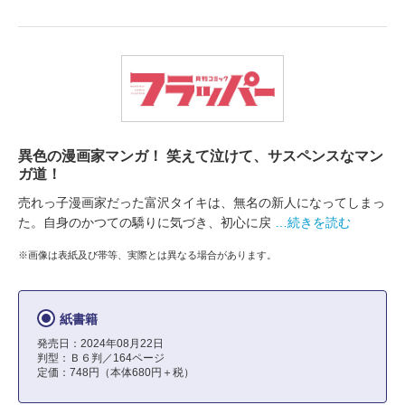
異色の漫画家マンガ！ 笑えて泣けて、サスペンスなマン
ガ道！
売れっ子漫画家だった富沢タイキは、無名の新人になってしまっ
た。自身のかつての驕りに気づき、初心に戻
…続きを読む
※画像は表紙及び帯等、実際とは異なる場合があります。
紙書籍
発売日：2024年08月22日
判型：Ｂ６判／164ページ
定価：748円（本体680円＋税）