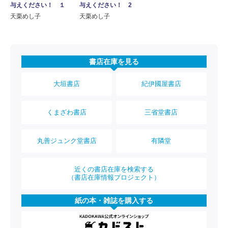
与えください！ １
与えください！ 2
天栗めし子
天栗めし子
書店在庫を見る
大垣書店
紀伊國屋書店
くまざわ書店
三省堂書店
丸善ジュンク堂書店
有隣堂
近くの書店在庫を検索する
（書店在庫情報プロジェクト）
紙の本・雑誌を購入する