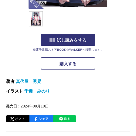
試し読みをする
※電子書籍ストアBOOK☆WALKERへ移動します。
購入する
著者
真代屋 秀晃
イラスト
千種 みのり
発売日：
2024年09月10日
ポスト
シェア
送る