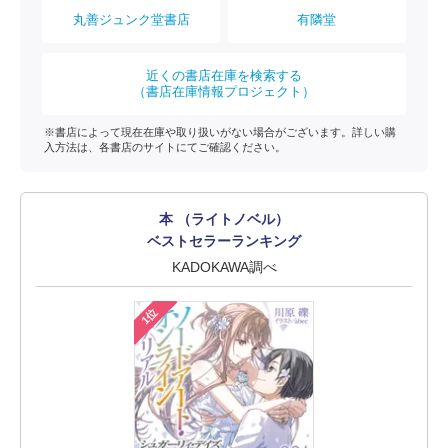
丸善ジュンク堂書店
有隣堂
近くの書店在庫を検索する
（書店在庫情報プロジェクト）
※書店によって現在在庫や取り扱いがない場合がございます。詳しい購
入方法は、各書店のサイトにてご確認ください。
本 （ライトノベル）
ベストセラーランキング
KADOKAWA調べ
1位