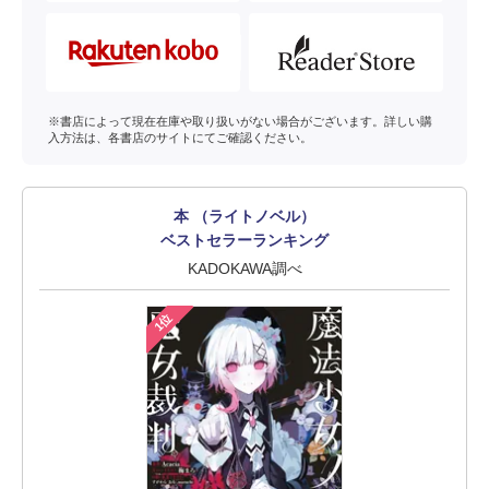
※書店によって現在在庫や取り扱いがない場合がございます。詳しい購
入方法は、各書店のサイトにてご確認ください。
本 （ライトノベル）
ベストセラーランキング
KADOKAWA調べ
1位