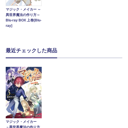
マジック・メイカー ～
異世界魔法の作り方～
Blu-ray BOX 上巻[Blu-
ray]
最近チェックした商品
マジック・メイカー
－異世界魔法の作り方