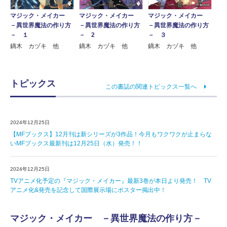
マジック・メイカー
マジック・メイカー
マジック・メイカー
－異世界魔法の作り方
－異世界魔法の作り方
－異世界魔法の作り方
－ １
－ 2
－ ３
鏑木 カヅキ 他
鏑木 カヅキ 他
鏑木 カヅキ 他
トピックス
この書誌の関連トピックス一覧へ
2024年12月25日
【MFブックス】12月刊は新シリーズが3作品！今月もワクワクが止まらな
いMFブックス最新刊は12月25日（水）発売！！
2024年12月25日
TVアニメ化予定の『マジック・メイカー』最新3巻が本日より発売！ TV
アニメ化&発売を記念して国際展示場にポスター掲出中！
マジック・メイカー －異世界魔法の作り方－