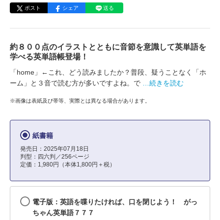
ポスト
シェア
送る
約８００点のイラストとともに音節を意識して英単語を
学べる英単語帳登場！
「home」←これ、どう読みましたか？普段、疑うことなく「ホ
ーム」と３音で読む方が多いですよね。で
…続きを読む
※画像は表紙及び帯等、実際とは異なる場合があります。
紙書籍
発売日：2025年07月18日
判型：四六判／256ページ
定価：1,980円（本体1,800円＋税）
電子版：英語を喋りたければ、口を閉じよう！ がっ
ちゃん英単語７７７