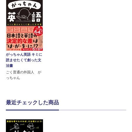
がっちゃん英語 キミに
読ませたくて創った文
法書
ごく普通の外国人 が
っちゃん
最近チェックした商品