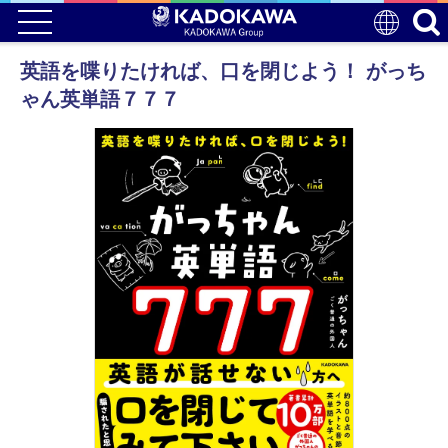
英語を喋りたければ、口を閉じよう！ がっち
ゃん英単語７７７