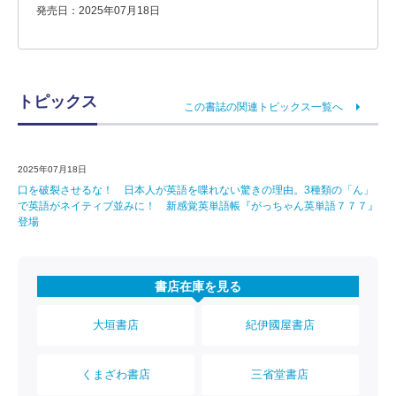
発売日：2025年07月18日
トピックス
この書誌の関連トピックス一覧へ
2025年07月18日
口を破裂させるな！ 日本人が英語を喋れない驚きの理由。3種類の「ん」
で英語がネイティブ並みに！ 新感覚英単語帳『がっちゃん英単語７７７』
登場
書店在庫を見る
大垣書店
紀伊國屋書店
くまざわ書店
三省堂書店