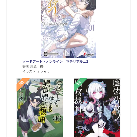
ソードアート・オンライン マテリアル…2
著者 川原 礫
イラスト ａｂｅｃ
2位
3位