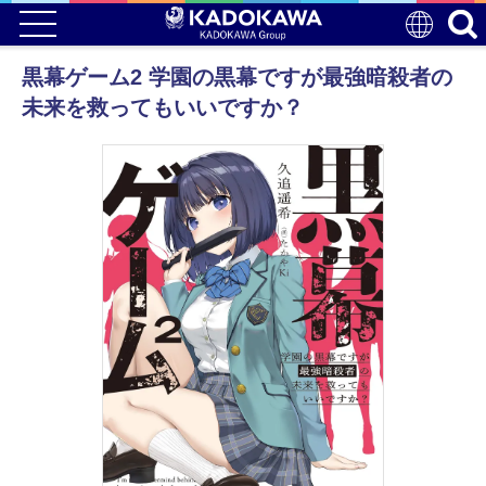
黒幕ゲーム2 学園の黒幕ですが最強暗殺者の
未来を救ってもいいですか？