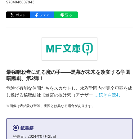
9784046837943
ポスト
シェア
送る
最強暗殺者に迫る魔の手――黒幕が未来を改変する学園
暗躍劇、第2弾！
危険で有能な仲間たちをスカウトし、永彩学園内で完全犯罪を成
し遂げる秘密結社【迷宮の抜け穴（アナザー
…続きを読む
※画像は表紙及び帯等、実際とは異なる場合があります。
紙書籍
発売日：2024年07月25日