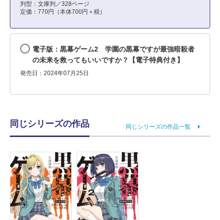
判型：文庫判／328ページ
定価：770円（本体700円＋税）
電子版：黒幕ゲーム2 学園の黒幕ですが最強暗殺者
の未来を救ってもいいですか？【電子特典付き】
発売日：2024年07月25日
同じシリーズの作品
同じシリーズの作品一覧