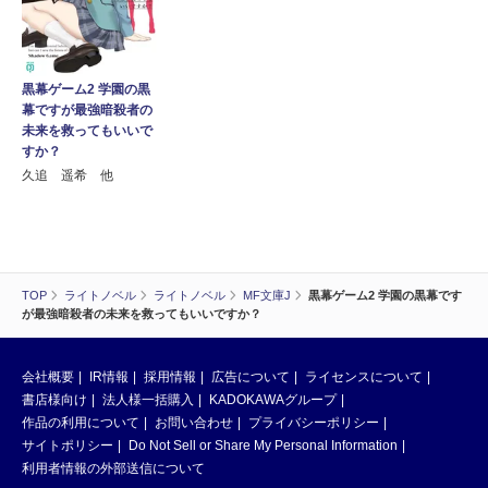
黒幕ゲーム2 学園の黒
幕ですが最強暗殺者の
未来を救ってもいいで
すか？
久追 遥希 他
TOP
ライトノベル
ライトノベル
MF文庫J
黒幕ゲーム2 学園の黒幕です
が最強暗殺者の未来を救ってもいいですか？
会社概要
IR情報
採用情報
広告について
ライセンスについて
書店様向け
法人様一括購入
KADOKAWAグループ
作品の利用について
お問い合わせ
プライバシーポリシー
サイトポリシー
Do Not Sell or Share My Personal Information
利用者情報の外部送信について