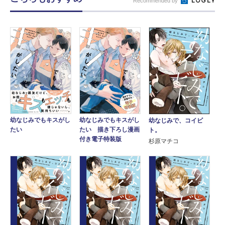
Recommended by
幼なじみでもキスがし
幼なじみでもキスがし
幼なじみで、コイビ
たい 描き下ろし漫画
たい
ト。
付き電子特装版
杉原マチコ