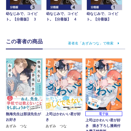
幼なじみで、コイビ
幼なじみで、コイビ
幼なじみで、コイビ
ト。【分冊版】 3
ト。【分冊版】 4
ト。【分冊版】
この著者の商品
著者名「あずみつな」で検索
熱海先生は那須先生が
上司はかわいい君が好
電子版
お好き
き
上司はかわいい君が好
き 描き下ろし漫画付
あずみ つな
あずみ つな