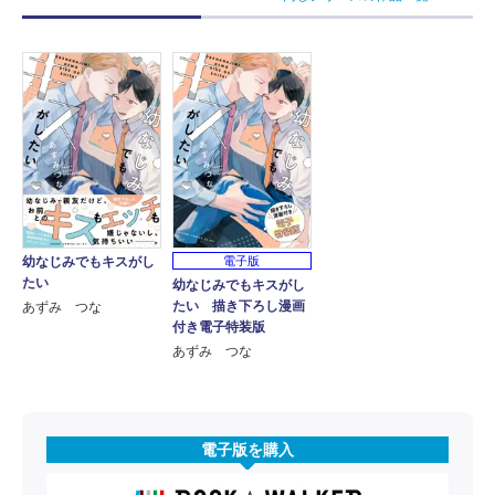
幼なじみでもキスがし
電子版
たい
幼なじみでもキスがし
たい 描き下ろし漫画
あずみ つな
付き電子特装版
あずみ つな
電子版を購入