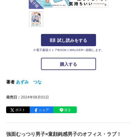
試し読みをする
※電子書籍ストアBOOK☆WALKERへ移動します。
購入する
著者
あずみ つな
発売日：
2024年08月01日
ポスト
シェア
送る
強面むっつり男子×童顔鈍感男子のオフィス・ラブ！