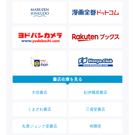
書店在庫を見る
大垣書店
紀伊國屋書店
くまざわ書店
三省堂書店
丸善ジュンク堂書店
有隣堂