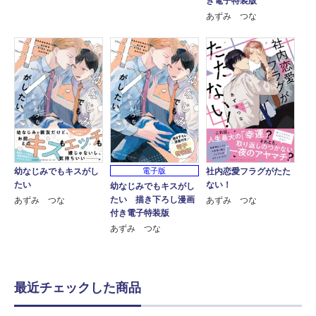
き電子特装版
あずみ つな
幼なじみでもキスがし
電子版
社内恋愛フラグがたた
たい
ない！
幼なじみでもキスがし
たい 描き下ろし漫画
あずみ つな
あずみ つな
付き電子特装版
あずみ つな
最近チェックした商品