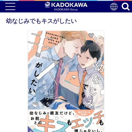
幼なじみでもキスがしたい
電子版