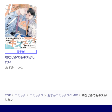
電子版
幼なじみでもキスがし
たい
あずみ つな
TOP
コミック
コミックス
あすかコミックスCL-DX
幼なじみでもキスが
したい