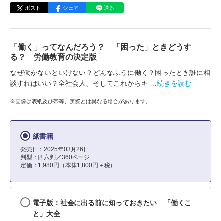
ポスト
シェア
送る
「働く」ってなんだろう？ 「困った」ときどうす
る？ 労働教育の決定版
なぜ働かないといけない？どんなふうに働く？困ったとき誰に相
談すればいい？全社会人、そしてこれからキ
…続きを読む
※画像は表紙及び帯等、実際とは異なる場合があります。
紙書籍
発売日：2025年03月26日
判型：四六判／360ページ
定価：1,980円（本体1,800円＋税）
電子版：社会に出る前に知っておきたい 「働くこ
と」大全