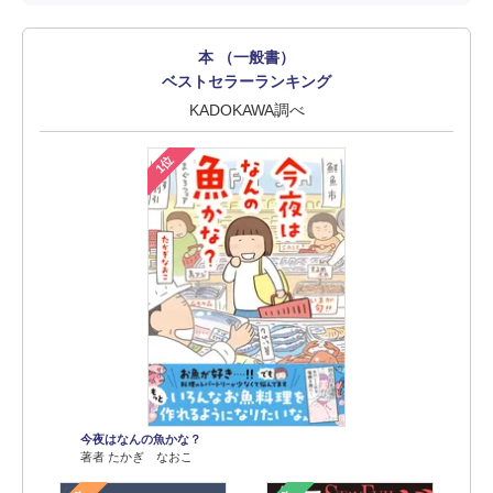
本 （一般書）
ベストセラーランキング
KADOKAWA調べ
1位
今夜はなんの魚かな？
著者 たかぎ なおこ