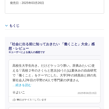
発売日：2025年03月26日
もくじ
「社会に出る前に知っておきたい 「働くこと」大全」感
想・レビュー
※ユーザーによる個人の感想です
高校生大学生向き。だけどケッコウ厚い。辞典みたいに使
える▽高校２年のさくらと悠太(ゆうた)は夏休みの自由研究
で「働くこと」をテーマにした。大学3年の姉真由と姉の先
輩社会人2年目の宇野の4人で専門家の伊達さん
…続きを読む
☆よいこ
2025年06月15日
90
人がナイス！しています