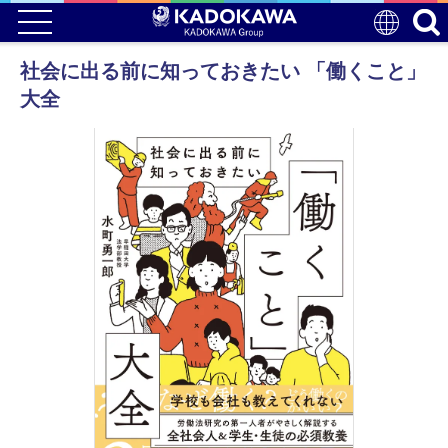
社会に出る前に知っておきたい 「働くこと」
大全