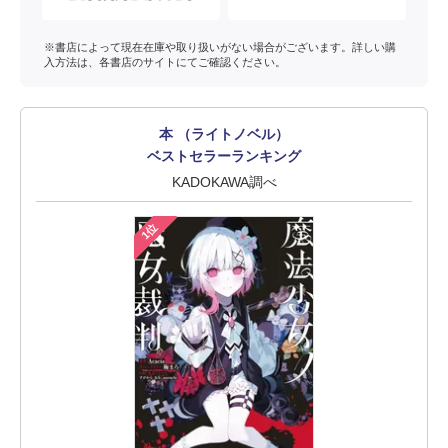
※書店によって現在在庫や取り扱いがない場合がございます。詳しい購
入方法は、各書店のサイトにてご確認ください。
本 （ライトノベル）
ベストセラーランキング
KADOKAWA調べ
1位