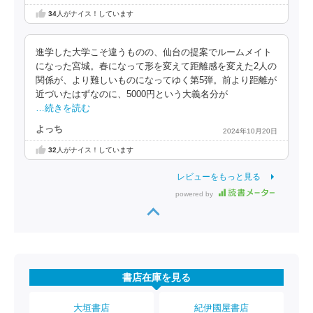
34
人がナイス！しています
進学した大学こそ違うものの、仙台の提案でルームメイト
になった宮城。春になって形を変えて距離感を変えた2人の
関係が、より難しいものになってゆく第5弾。前より距離が
近づいたはずなのに、5000円という大義名分が
…続きを読む
よっち
2024年10月20日
32
人がナイス！しています
レビューをもっと見る
powered by
書店在庫を見る
大垣書店
紀伊國屋書店