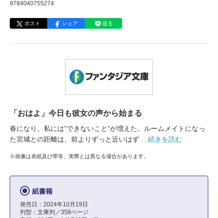
9784040755274
ポスト
シェア
送る
「おはよ」今日も彼女の声から始まる
春になり、私には”できないこと”が増えた。ルームメイトになっ
た宮城との距離は、前よりずっと近いはず
…続きを読む
※画像は表紙及び帯等、実際とは異なる場合があります。
紙書籍
発売日：2024年10月19日
判型：文庫判／358ページ