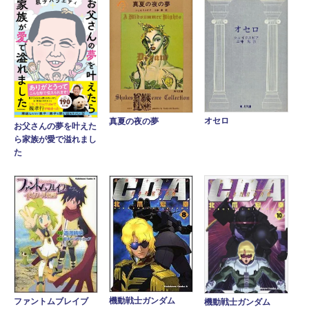
オセロ
真夏の夜の夢
お父さんの夢を叶えた
ら家族が愛で溢れまし
た
機動戦士ガンダム
ファントムブレイブ
機動戦士ガンダム