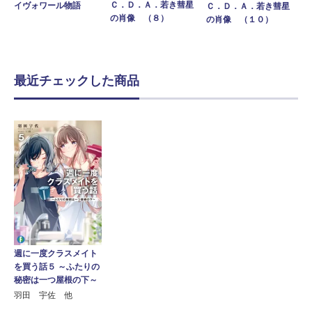
Ｃ．Ｄ．Ａ．若き彗星
イヴォワール物語
Ｃ．Ｄ．Ａ．若き彗星
の肖像 （８）
の肖像 （１０）
最近チェックした商品
週に一度クラスメイト
を買う話５ ～ふたりの
秘密は一つ屋根の下～
羽田 宇佐 他