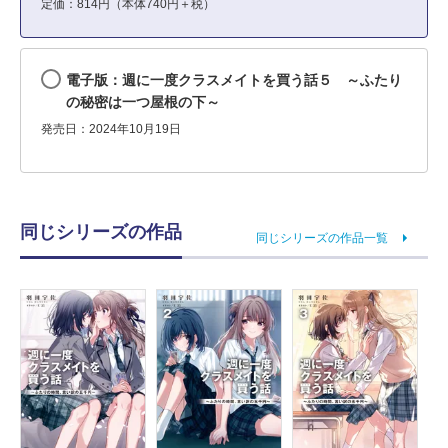
定価：814円（本体740円＋税）
電子版：週に一度クラスメイトを買う話５ ～ふたり
の秘密は一つ屋根の下～
発売日：2024年10月19日
同じシリーズの作品
同じシリーズの作品一覧