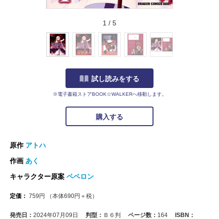
1
/
5
試し読みをする
※電子書籍ストアBOOK☆WALKERへ移動します。
購入する
原作
アトハ
作画
あく
キャラクター原案
ペペロン
定価：
759
円
（本体
690
円＋税）
発売日：
2024年07月09日
判型：
Ｂ６判
ページ数：
164
ISBN：