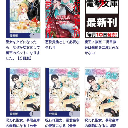
聖女をクビになった
魔王ノ教室 二周目教
悪役貴族として必要な
ら、なぜか幼女化して
師は生徒を二度と死な
それ 4
魔王のペットになりま
せない
した。【分冊版】
呪われ聖女、暴君皇帝
呪われ聖女、暴君皇帝
呪われ聖女、暴君皇帝
の愛猫になる１ 溺愛
の愛猫になる【分冊
の愛猫になる【分冊