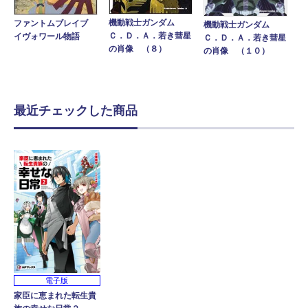
機動戦士ガンダム
ファントムブレイブ
機動戦士ガンダム
Ｃ．Ｄ．Ａ．若き彗星
イヴォワール物語
Ｃ．Ｄ．Ａ．若き彗星
の肖像 （８）
の肖像 （１０）
最近チェックした商品
電子版
家臣に恵まれた転生貴