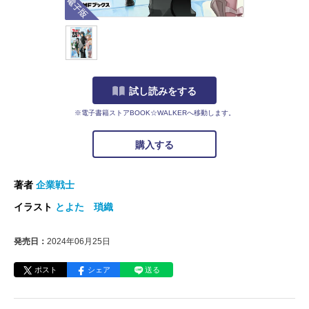
試し読みをする
※電子書籍ストアBOOK☆WALKERへ移動します。
購入する
著者
企業戦士
イラスト
とよた 瑣織
発売日：
2024年06月25日
ポスト
シェア
送る