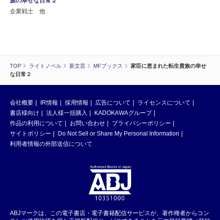
族の幸せな日常２
企業戦士 他
TOP
ライトノベル
新文芸
MFブックス
家臣に恵まれた転生貴族の幸せ
な日常２
会社概要
IR情報
採用情報
広告について
ライセンスについて
書店様向け
法人様一括購入
KADOKAWAグループ
作品の利用について
お問い合わせ
プライバシーポリシー
サイトポリシー
Do Not Sell or Share My Personal Information
利用者情報の外部送信について
ABJマークは、この電子書店・電子書籍配信サービスが、著作権者からコン