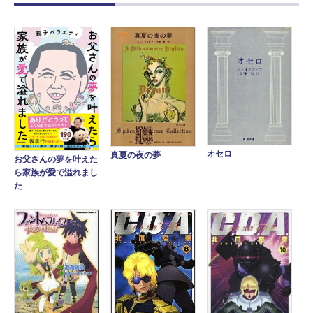
オセロ
真夏の夜の夢
お父さんの夢を叶えた
ら家族が愛で溢れまし
た