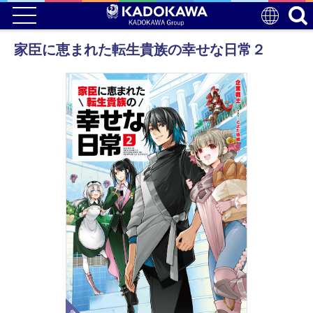
家臣に恵まれた転生貴族の幸せな日常２
電子版