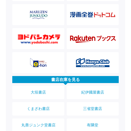
書店在庫を見る
大垣書店
紀伊國屋書店
くまざわ書店
三省堂書店
丸善ジュンク堂書店
有隣堂