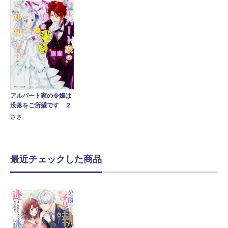
アルバート家の令嬢は
没落をご所望です ２
さき
最近チェックした商品