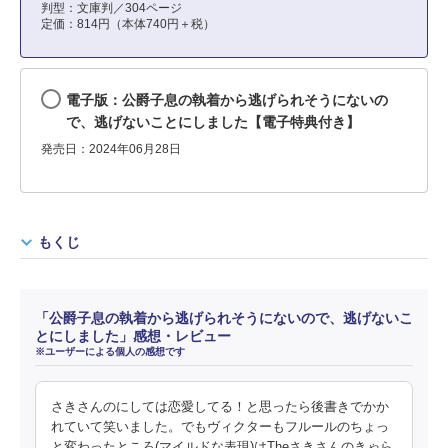
判型：文庫判／304ページ
定価：814円（本体740円＋税）
電子版：公爵子息の執着から逃げられそうにないの
で、逃げないことにしました【電子特典付き】
発売日：2024年06月28日
もくじ
「公爵子息の執着から逃げられそうにないので、逃げないこ
とにしました」感想・レビュー
※ユーザーによる個人の感想です
さきさんのにしては恋愛してる！と思ったら後書きでかか
れていて笑いました。でもヴィクターもフルールのちょっ
と変わったところ(マイルドな表現)はTheさきさんのきゃら