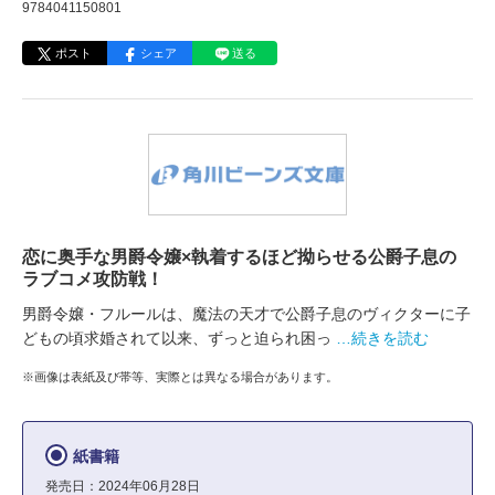
9784041150801
ポスト
シェア
送る
恋に奥手な男爵令嬢×執着するほど拗らせる公爵子息の
ラブコメ攻防戦！
男爵令嬢・フルールは、魔法の天才で公爵子息のヴィクターに子
どもの頃求婚されて以来、ずっと迫られ困っ
…続きを読む
※画像は表紙及び帯等、実際とは異なる場合があります。
紙書籍
発売日：2024年06月28日