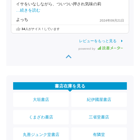
イサをいなしながら、ついつい押され気味の莉
…続きを読む
よっち
2024年09月21日
34
人がナイス！しています
レビューをもっと見る
powered by
書店在庫を見る
大垣書店
紀伊國屋書店
くまざわ書店
三省堂書店
丸善ジュンク堂書店
有隣堂