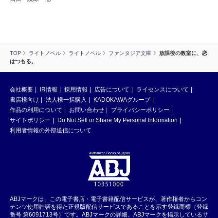
TOP
ライトノベル
ライトノベル
ファンタジア文庫
放課後の教室に、恋
はつもる。
会社概要
IR情報
採用情報
広告について
ライセンスについて
書店様向け
法人様一括購入
KADOKAWAグループ
作品の利用について
お問い合わせ
プライバシーポリシー
サイトポリシー
Do Not Sell or Share My Personal Information
利用者情報の外部送信について
ABJマークは、この電子書店・電子書籍配信サービスが、著作権者からコン
テンツ使用許諾を得た正規版配信サービスであることを示す登録商標（登録
番号 第6091713号）です。ABJマークの詳細、ABJマークを掲示しているサ