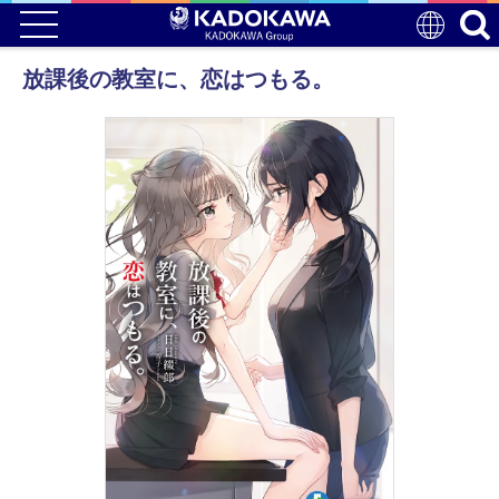
放課後の教室に、恋はつもる。