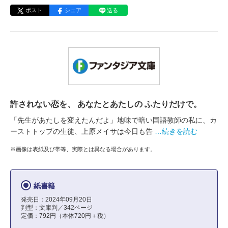
ポスト
シェア
送る
許されない恋を、 あなたとあたしの ふたりだけで。
「先生があたしを変えたんだよ」地味で暗い国語教師の私に、カ
ーストトップの生徒、上原メイサは今日も告
…続きを読む
※画像は表紙及び帯等、実際とは異なる場合があります。
紙書籍
発売日：2024年09月20日
判型：文庫判／342ページ
定価：792円（本体720円＋税）