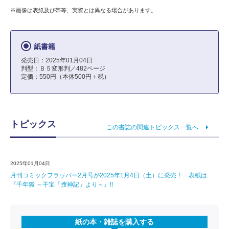
※画像は表紙及び帯等、実際とは異なる場合があります。
紙書籍
発売日：2025年01月04日
判型：Ｂ５変形判／482ページ
定価：550円（本体500円＋税）
トピックス
この書誌の関連トピックス一覧へ
2025年01月04日
月刊コミックフラッパー2月号が2025年1月4日（土）に発売！ 表紙は
『千年狐 ～干宝「捜神記」より～』!!
紙の本・雑誌を購入する