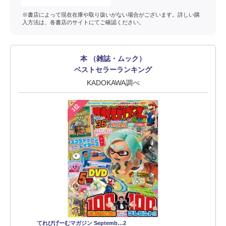
※書店によって現在在庫や取り扱いがない場合がございます。詳しい購
入方法は、各書店のサイトにてご確認ください。
本 （雑誌・ムック）
ベストセラーランキング
KADOKAWA調べ
1位
てれびげーむマガジン Septemb…2