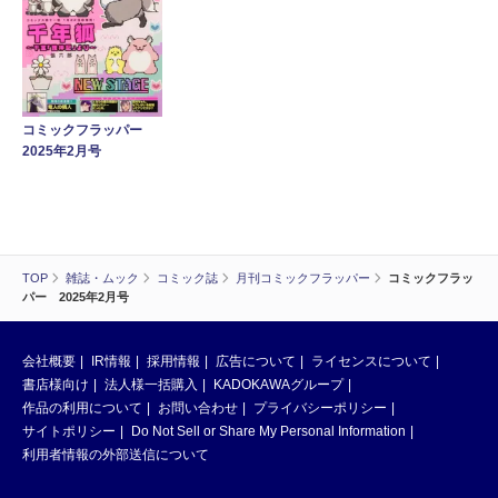
コミックフラッパー
2025年2月号
TOP
雑誌・ムック
コミック誌
月刊コミックフラッパー
コミックフラッ
パー 2025年2月号
会社概要
IR情報
採用情報
広告について
ライセンスについて
書店様向け
法人様一括購入
KADOKAWAグループ
作品の利用について
お問い合わせ
プライバシーポリシー
サイトポリシー
Do Not Sell or Share My Personal Information
利用者情報の外部送信について