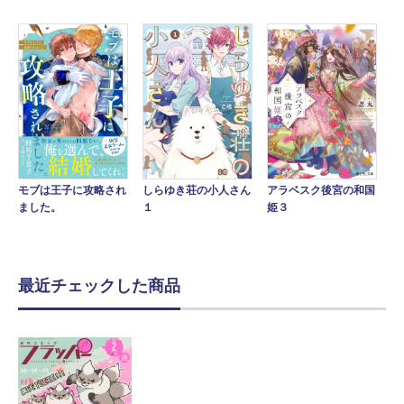
アラベスク後宮の和国
モブは王子に攻略され
しらゆき荘の小人さん
姫３
ました。
１
最近チェックした商品