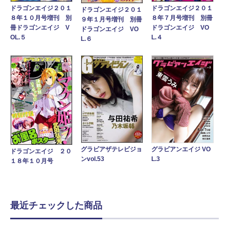
ドラゴンエイジ２０１
ドラゴンエイジ２０１
ドラゴンエイジ２０１
８年１０月号増刊 別
８年７月号増刊 別冊
９年１月号増刊 別冊
冊ドラゴンエイジ V
ドラゴンエイジ VO
ドラゴンエイジ VO
OL.５
L.４
L.６
グラビアンエイジ VO
グラビアザテレビジョ
ドラゴンエイジ ２０
L.3
ンvol.53
１８年１０月号
最近チェックした商品