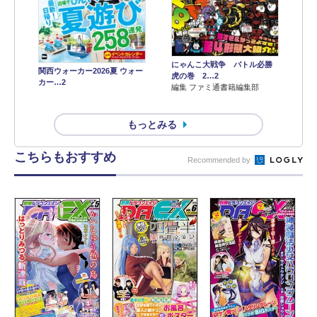
にゃんこ大戦争 バトル必勝
関西ウォーカー2026夏 ウォー
虎の巻 2…2
カー…2
編集 ファミ通書籍編集部
もっとみる
こちらもおすすめ
Recommended by