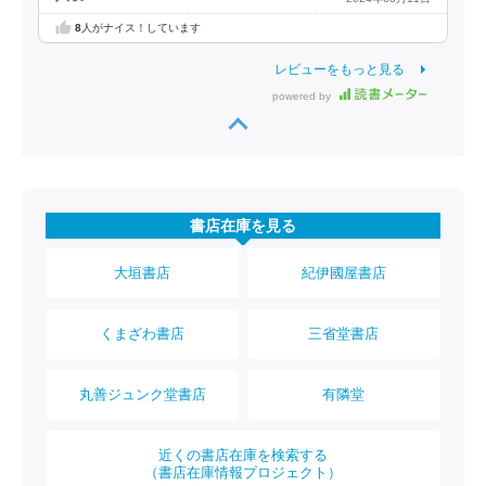
8
人がナイス！しています
レビューをもっと見る
powered by
書店在庫を見る
大垣書店
紀伊國屋書店
くまざわ書店
三省堂書店
丸善ジュンク堂書店
有隣堂
近くの書店在庫を検索する
（書店在庫情報プロジェクト）