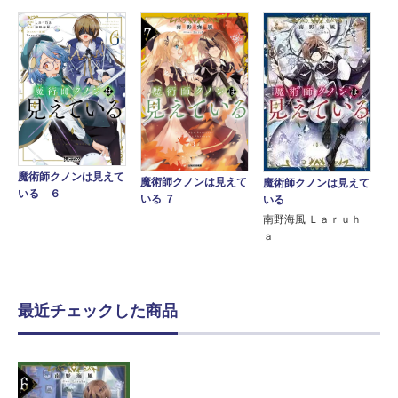
魔術師クノンは見えて
魔術師クノンは見えて
魔術師クノンは見えて
いる ６
いる ７
いる
南野海風 Ｌａｒｕｈ
ａ
最近チェックした商品