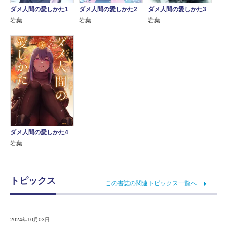
ダメ人間の愛しかた1
ダメ人間の愛しかた2
ダメ人間の愛しかた3
岩葉
岩葉
岩葉
ダメ人間の愛しかた4
岩葉
トピックス
この書誌の関連トピックス一覧へ
2024年10月03日