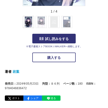
1
/
4
試し読みをする
※電子書籍ストアBOOK☆WALKERへ移動します。
購入する
著者
岩葉
発売日：
2024年05月23日
判型：
Ｂ６判
ページ数：
180
ISBN：
9784046836472
ポスト
シェア
送る