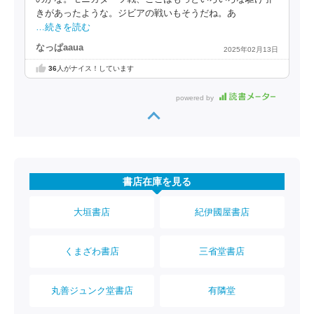
きがあったような。ジビアの戦いもそうだね。あ
…続きを読む
なっぱaaua
2025年02月13日
36
人がナイス！しています
powered by
書店在庫を見る
大垣書店
紀伊國屋書店
くまざわ書店
三省堂書店
丸善ジュンク堂書店
有隣堂