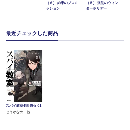
（６） 約束のプロミ
（５） 混乱のウィン
ッション
ターホリデー
最近チェックした商品
スパイ教室4部 燎火 01
せうかなめ 他