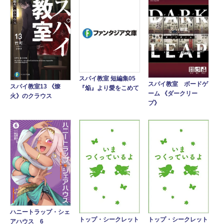
スパイ教室 短編集05
スパイ教室 ボードゲ
スパイ教室13 《燎
『焔』より愛をこめて
ーム 《ダークリー
火》のクラウス
プ》
ハニートラップ・シェ
トップ・シークレット
トップ・シークレット
アハウス 6