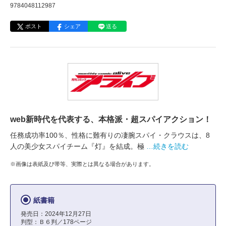
9784048112987
ポスト
シェア
送る
web新時代を代表する、本格派・超スパイアクション！
任務成功率100％、性格に難有りの凄腕スパイ・クラウスは、8
人の美少女スパイチーム『灯』を結成。極
…続きを読む
※画像は表紙及び帯等、実際とは異なる場合があります。
紙書籍
発売日：2024年12月27日
判型：Ｂ６判／178ページ