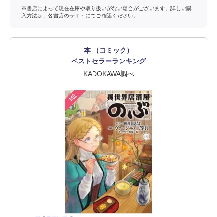
※書店によって現在在庫や取り扱いがない場合がございます。詳しい購
入方法は、各書店のサイトにてご確認ください。
本 （コミック）
ベストセラーランキング
KADOKAWA調べ
1位