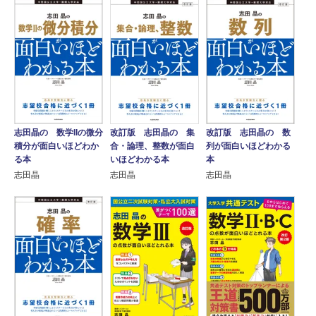
志田晶の 数学IIの微分
改訂版 志田晶の 集
改訂版 志田晶の 数
積分が面白いほどわか
合・論理、整数が面白
列が面白いほどわかる
る本
いほどわかる本
本
志田晶
志田晶
志田晶