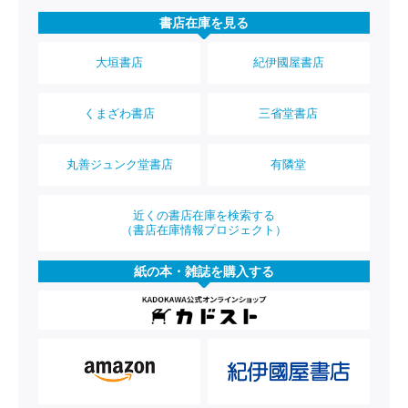
書店在庫を見る
大垣書店
紀伊國屋書店
くまざわ書店
三省堂書店
丸善ジュンク堂書店
有隣堂
近くの書店在庫を検索する
（書店在庫情報プロジェクト）
紙の本・雑誌を購入する