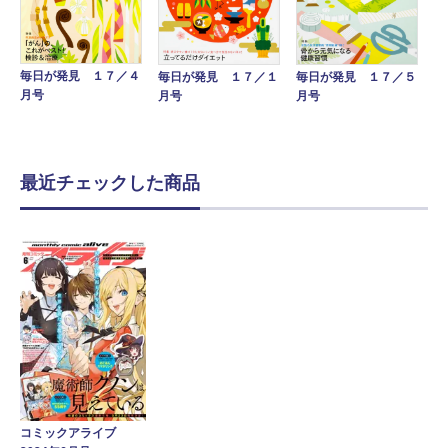
毎日が発見 １７／４
毎日が発見 １７／１
毎日が発見 １７／５
月号
月号
月号
最近チェックした商品
コミックアライブ