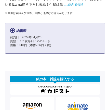
いる]La-na描き下ろし表紙！付録は豪
…続きを読む
※画像は表紙及び帯等、実際とは異なる場合があります。
紙書籍
発売日：2024年04月26日
判型：Ｂ５変形判／752ページ
価格：810円（本体736円＋税）
紙の本・雑誌を購入する