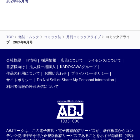
2024年6月号
TOP
雑誌・ムック
コミック誌
月刊コミックアライブ
コミックアライ
ブ 2024年6月号
会社概要
IR情報
採用情報
広告について
ライセンスについて
書店様向け
法人様一括購入
KADOKAWAグループ
作品の利用について
お問い合わせ
プライバシーポリシー
サイトポリシー
Do Not Sell or Share My Personal Information
利用者情報の外部送信について
ABJマークは、この電子書店・電子書籍配信サービスが、著作権者からコン
テンツ使用許諾を得た正規版配信サービスであることを示す登録商標（登録