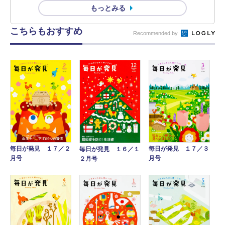
もっとみる
こちらもおすすめ
Recommended by
毎日が発見 １７／２
毎日が発見 １７／３
毎日が発見 １６／１
月号
月号
２月号